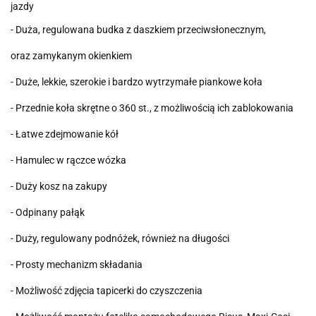
jazdy
- Duża, regulowana budka z daszkiem przeciwsłonecznym,
oraz zamykanym okienkiem
- Duże, lekkie, szerokie i bardzo wytrzymałe piankowe koła
- Przednie koła skrętne o 360 st., z możliwością ich zablokowania
- Łatwe zdejmowanie kół
- Hamulec w rączce wózka
- Duży kosz na zakupy
- Odpinany pałąk
- Duży, regulowany podnóżek, również na długości
- Prosty mechanizm składania
- Możliwość zdjęcia tapicerki do czyszczenia