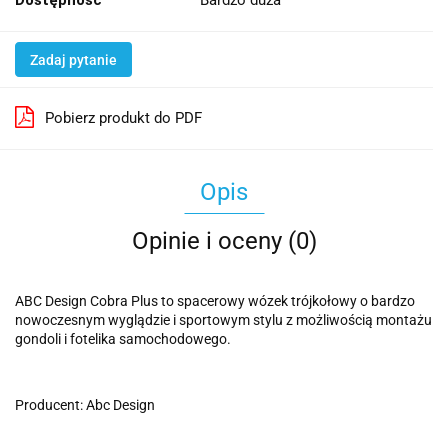
Dostępność
Bardzo duża
Zadaj pytanie
Pobierz produkt do PDF
Opis
Opinie i oceny (0)
ABC Design Cobra Plus to spacerowy wózek trójkołowy o bardzo
nowoczesnym wyglądzie i sportowym stylu z możliwością montażu
gondoli i fotelika samochodowego.
Producent: Abc Design