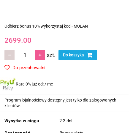
Odbierz bonus 10% wykorzystaj kod - MULAN
2699.00
szt.
Do koszyka
Do przechowalni
Rata 0% już od:
/ mc
Program lojalnościowy dostępny jest tylko dla zalogowanych
klientów.
Wysyłka w ciągu
2-3 dni