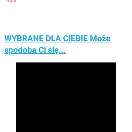
19.00
WYBRANE DLA CIEBIE Może
spodoba Ci się...