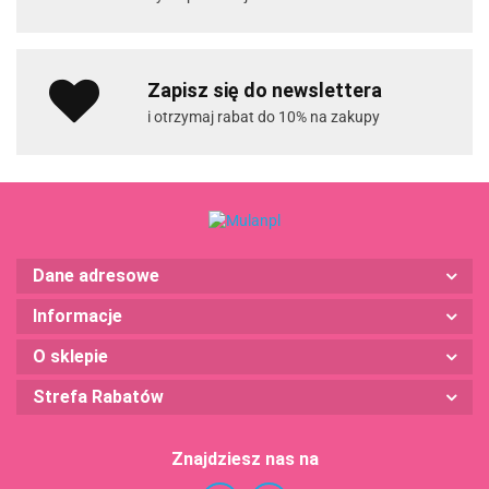
Zapisz się do newslettera
i otrzymaj rabat do 10% na zakupy
Dane adresowe
Informacje
O sklepie
Strefa Rabatów
Znajdziesz nas na