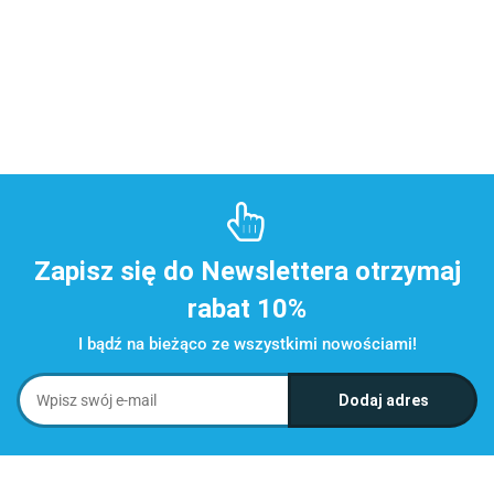
Zapisz się do Newslettera otrzymaj
rabat 10%
I bądź na bieżąco ze wszystkimi nowościami!