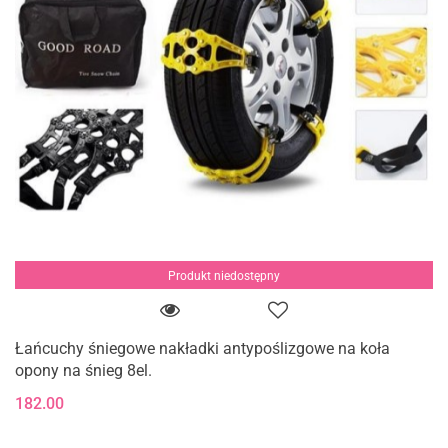
Produkt niedostępny
Łańcuchy śniegowe nakładki antypoślizgowe na koła
opony na śnieg 8el.
182.00