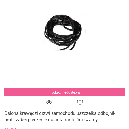
Produkt niedostępny
Osłona krawędzi drzwi samochodu uszczelka odbojnik
profil zabezpieczenie do auta rantu 5m czarny