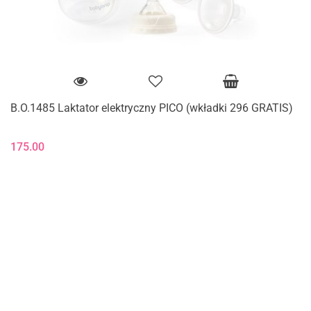
B.O.1485 Laktator elektryczny PICO (wkładki 296 GRATIS)
175.00