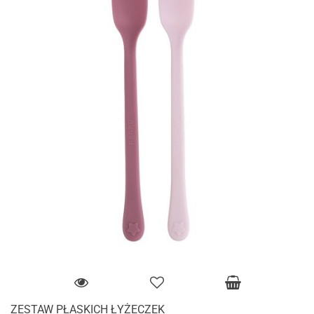
ZESTAW PŁASKICH ŁYŻECZEK