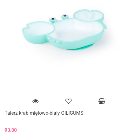
Talerz krab miętowo-biały GILIGUMS
93.00