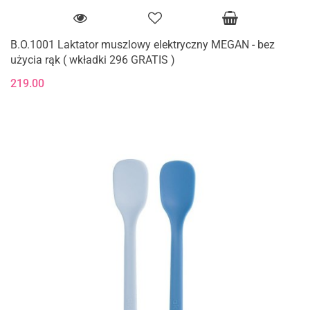
B.O.1001 Laktator muszlowy elektryczny MEGAN - bez
użycia rąk ( wkładki 296 GRATIS )
219.00