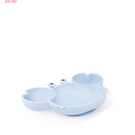
35.00