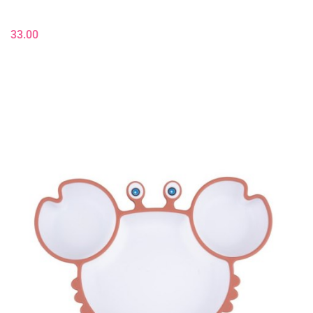
33.00