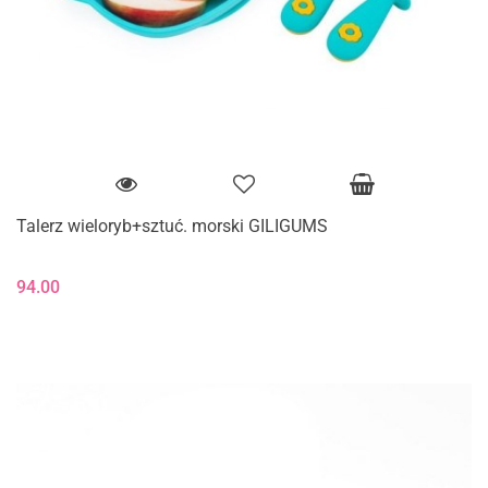
Talerz wieloryb+sztuć. morski GILIGUMS
94.00