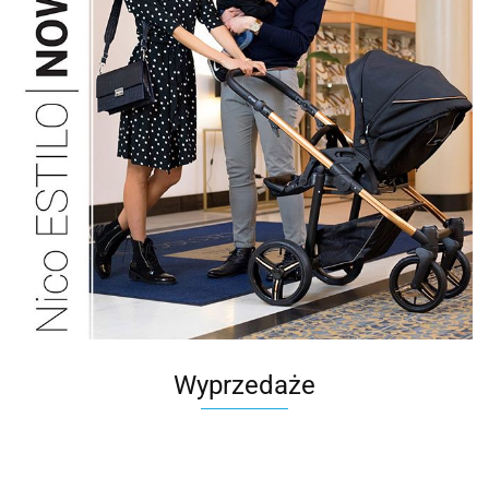
Wyprzedaże