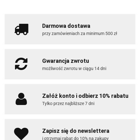
Darmowa dostawa
przy zamówieniach za minimum 500 zł
Gwarancja zwrotu
możliwość zwrotu w ciągu 14 dni
Załóż konto i odbierz 10% rabatu
Tylko przez najbliższe 7 dni
Zapisz się do newslettera
i otrzymaj rabat do 10% na zakupy