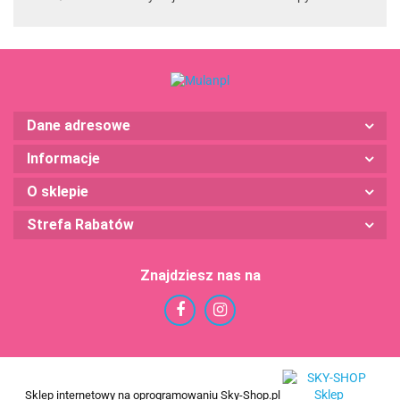
Dane adresowe
Informacje
O sklepie
Strefa Rabatów
Znajdziesz nas na
Sklep internetowy na oprogramowaniu Sky-Shop.pl