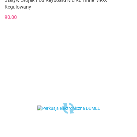
Statyw Stojak Pod Keyboard MEIKE I Inne MK-X
Regulowany
90.00