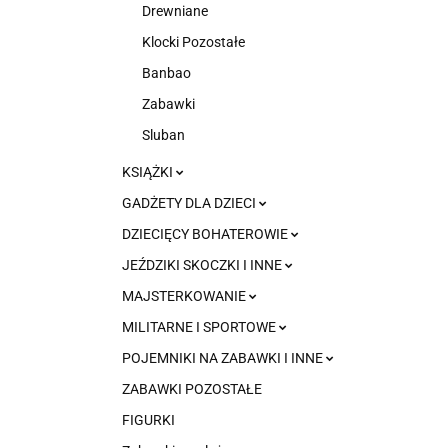
Drewniane
Klocki Pozostałe
Banbao
Zabawki
Sluban
KSIĄŻKI
GADŻETY DLA DZIECI
DZIECIĘCY BOHATEROWIE
JEŹDZIKI SKOCZKI I INNE
MAJSTERKOWANIE
MILITARNE I SPORTOWE
POJEMNIKI NA ZABAWKI I INNE
ZABAWKI POZOSTAŁE
FIGURKI