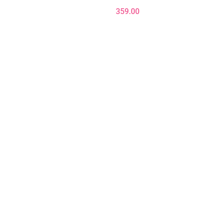
WANIE
359.00