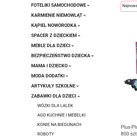
FOTELIKI SAMOCHODOWE
KARMIENIE NIEMOWLĄT
KĄPIEL NOWORODKA
SPACER Z DZIECKIEM
MEBLE DLA DZIECI
BEZPIECZEŃSTWO DZIECKA
MAMA I DZIECKO
MODA DODATKI
ARTYKUŁY SZKOLNE
ZABAWKI DLA DZIECI
WÓZKI DLA LALEK
AGD KUCHNIE I MEBELKI
KONIE NA BIEGUNACH
Plus-Pl
800 sz
ROBOTY