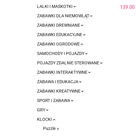
OPAKO
LALKI I MASKOTKI
139.00
ZABAWKI DLA NIEMOWLĄT
ZABAWKI DREWNIANE
ZABAWKI EDUKACYJNE
ZABAWKI OGRODOWE
SAMOCHODY I POJAZDY
POJAZDY ZDALNIE STEROWANE
ZABAWKI INTERAKTYWNE
ZABAWA I EDUKACJA
ZABAWKI KREATYWNE
SPORT I ZABAWA
GRY
KLOCKI
Puzzle