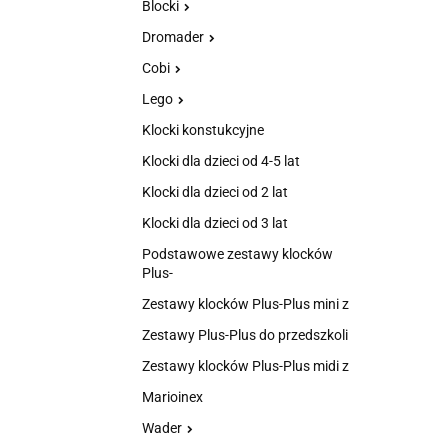
Blocki
Dromader
Cobi
Lego
Klocki konstukcyjne
Klocki dla dzieci od 4-5 lat
Klocki dla dzieci od 2 lat
Klocki dla dzieci od 3 lat
Podstawowe zestawy klocków
Plus-
Zestawy klocków Plus-Plus mini z
Zestawy Plus-Plus do przedszkoli
Zestawy klocków Plus-Plus midi z
Marioinex
Wader