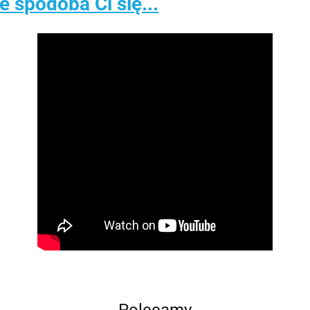
spodoba Ci się...