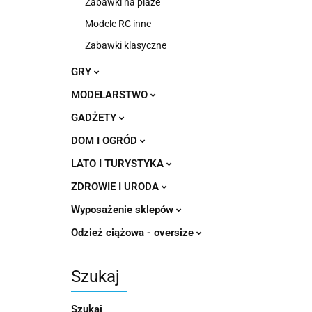
Zabawki na plaże
Modele RC inne
Zabawki klasyczne
GRY
MODELARSTWO
GADŻETY
DOM I OGRÓD
LATO I TURYSTYKA
ZDROWIE I URODA
Wyposażenie sklepów
Odzież ciążowa - oversize
Szukaj
Szukaj