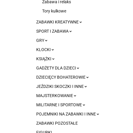
Zabawa i relaks
Tory kulkowe
ZABAWKI KREATYWNE
SPORT I ZABAWA
GRY
KLOCKI
KSIĄŻKI
GADŻETY DLA DZIECI
DZIECIĘCY BOHATEROWIE
JEŹDZIKI SKOCZKI I INNE
MAJSTERKOWANIE
MILITARNE I SPORTOWE
POJEMNIKI NA ZABAWKI I INNE
ZABAWKI POZOSTAŁE
FIGURKI