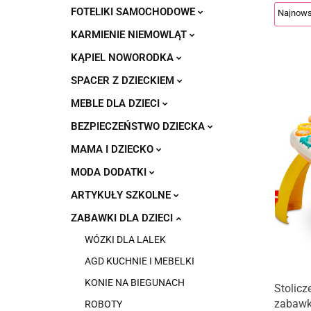
FOTELIKI SAMOCHODOWE
KARMIENIE NIEMOWLĄT
KĄPIEL NOWORODKA
SPACER Z DZIECKIEM
MEBLE DLA DZIECI
BEZPIECZEŃSTWO DZIECKA
MAMA I DZIECKO
MODA DODATKI
ARTYKUŁY SZKOLNE
ZABAWKI DLA DZIECI
WÓZKI DLA LALEK
AGD KUCHNIE I MEBELKI
KONIE NA BIEGUNACH
Stolicz
zabawk
ROBOTY