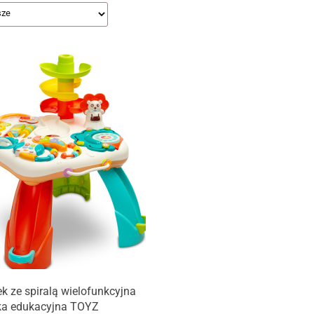
ek ze spiralą wielofunkcyjna
a edukacyjna TOYZ