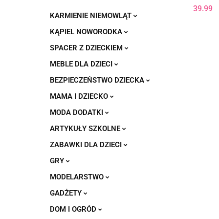
39.99
KARMIENIE NIEMOWLĄT
KĄPIEL NOWORODKA
SPACER Z DZIECKIEM
MEBLE DLA DZIECI
BEZPIECZEŃSTWO DZIECKA
MAMA I DZIECKO
MODA DODATKI
ARTYKUŁY SZKOLNE
ZABAWKI DLA DZIECI
GRY
MODELARSTWO
GADŻETY
DOM I OGRÓD