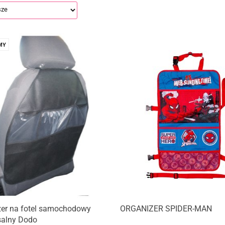
MY
zer na fotel samochodowy
ORGANIZER SPIDER-MAN
salny Dodo