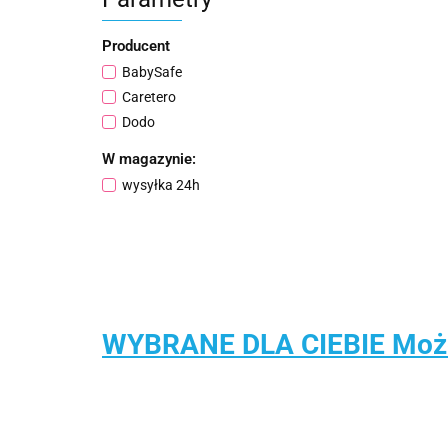
Producent
BabySafe
Caretero
Dodo
W magazynie:
wysyłka 24h
WYBRANE DLA CIEBIE Może 