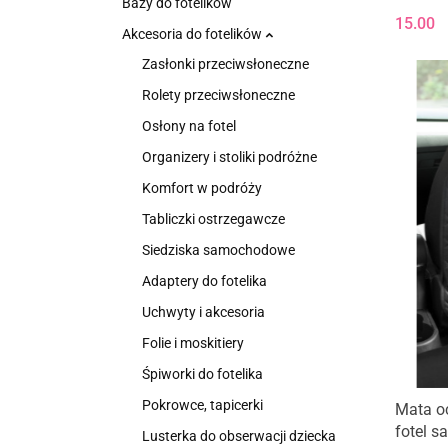
Bazy do fotelików
15.00
Akcesoria do fotelików
Zasłonki przeciwsłoneczne
Rolety przeciwsłoneczne
Osłony na fotel
Organizery i stoliki podróżne
Komfort w podróży
Tabliczki ostrzegawcze
Siedziska samochodowe
Adaptery do fotelika
Uchwyty i akcesoria
Folie i moskitiery
Śpiworki do fotelika
Pokrowce, tapicerki
Mata o
fotel 
Lusterka do obserwacji dziecka