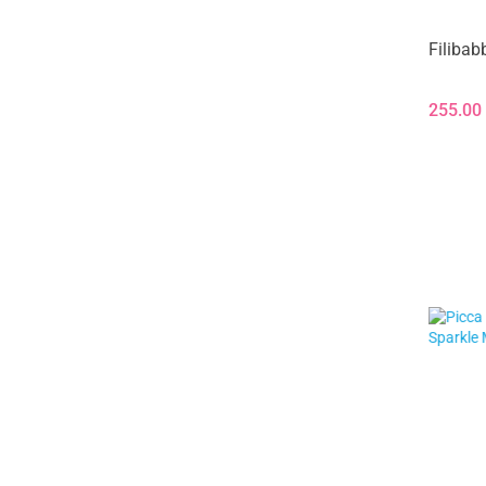
Filibab
255.00