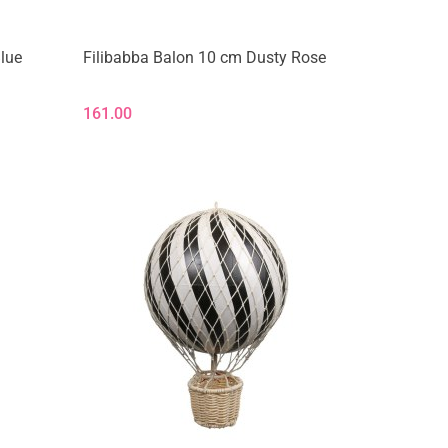
lue
Filibabba Balon 10 cm Dusty Rose
161.00