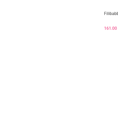
Filibab
161.00