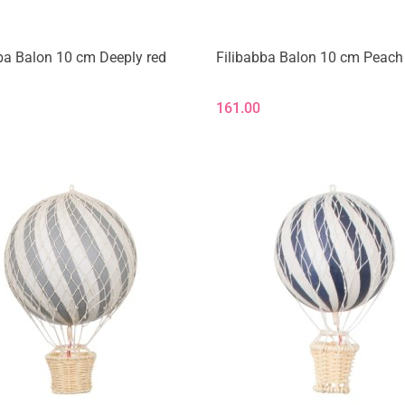
ba Balon 10 cm Deeply red
Filibabba Balon 10 cm Peach
161.00