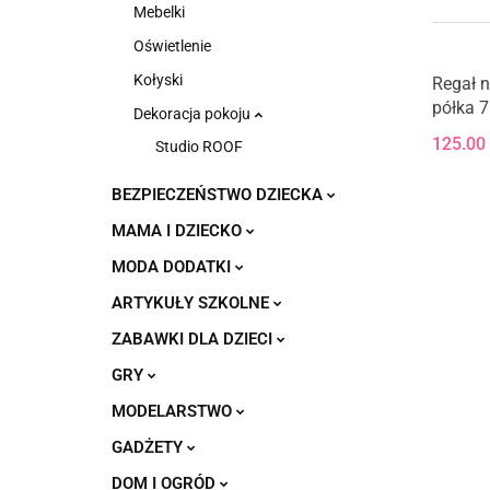
Mebelki
Oświetlenie
Kołyski
Regał n
półka 
Dekoracja pokoju
125.00
Studio ROOF
BEZPIECZEŃSTWO DZIECKA
MAMA I DZIECKO
MODA DODATKI
ARTYKUŁY SZKOLNE
ZABAWKI DLA DZIECI
GRY
MODELARSTWO
GADŻETY
DOM I OGRÓD