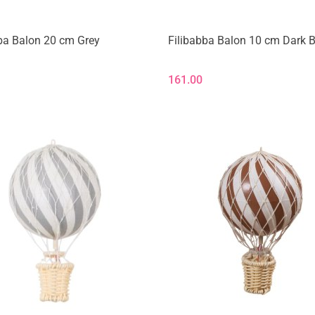
ba Balon 20 cm Grey
Filibabba Balon 10 cm Dark B
161.00