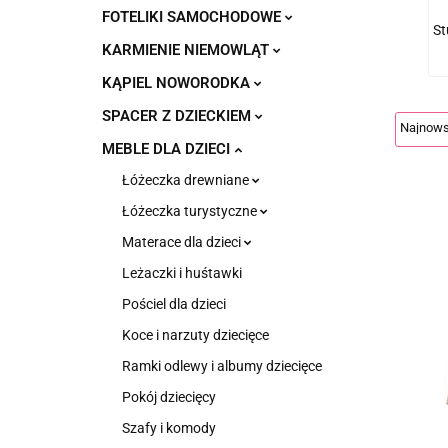
FOTELIKI SAMOCHODOWE
St
KARMIENIE NIEMOWLĄT
KĄPIEL NOWORODKA
SPACER Z DZIECKIEM
MEBLE DLA DZIECI
Łóżeczka drewniane
Łóżeczka turystyczne
Materace dla dzieci
Leżaczki i huśtawki
Pościel dla dzieci
Koce i narzuty dziecięce
Ramki odlewy i albumy dziecięce
Pokój dziecięcy
Szafy i komody