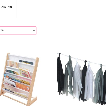
udio ROOF