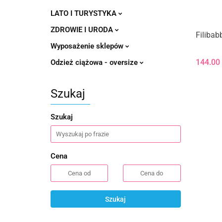
LATO I TURYSTYKA
ZDROWIE I URODA
Filiba
Wyposażenie sklepów
144.00
Odzież ciążowa - oversize
Szukaj
Szukaj
Cena
Szukaj