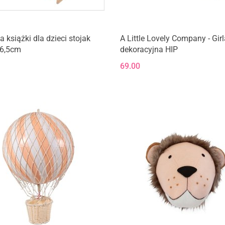
a książki dla dzieci stojak
A Little Lovely Company - Gir
76,5cm
dekoracyjna HIP
69.00