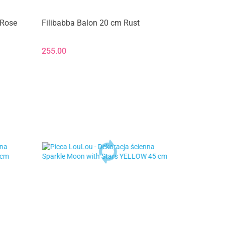
 Rose
Filibabba Balon 20 cm Rust
255.00