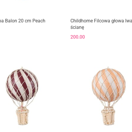
bba Balon 20 cm Peach
Childhome Filcowa głowa lw
ścianę
200.00