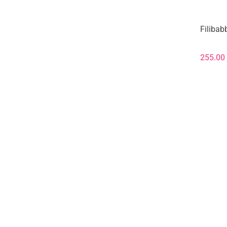
Filibab
255.00