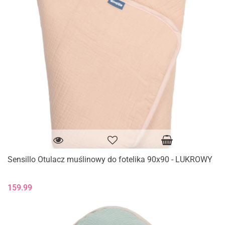
Sensillo Otulacz muślinowy do fotelika 90x90 - LUKROWY
159.99