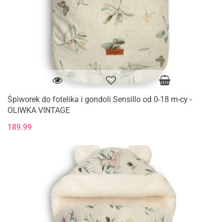
Śpiworek do fotelika i gondoli Sensillo od 0-18 m-cy -
OLIWKA VINTAGE
189.99