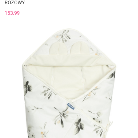
RÓŻOWY
153.99