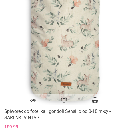
Śpiworek do fotelika i gondoli Sensillo od 0-18 m-cy -
SARENKI VINTAGE
189.99