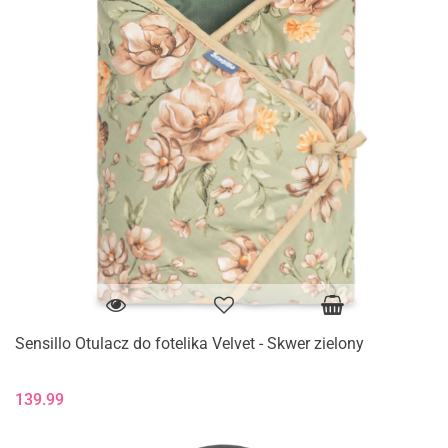
Sensillo Otulacz do fotelika Velvet - Skwer zielony
139.99