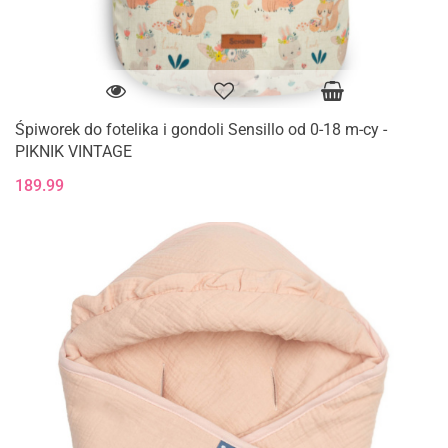
Śpiworek do fotelika i gondoli Sensillo od 0-18 m-cy -
PIKNIK VINTAGE
189.99