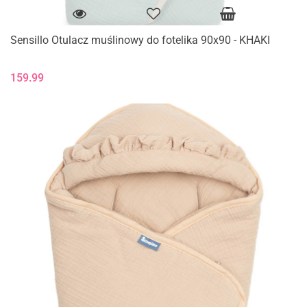
Sensillo Otulacz muślinowy do fotelika 90x90 - KHAKI
159.99