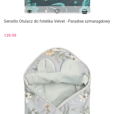
Sensillo Otulacz do fotelika Velvet - Paradise szmaragdowy
139.99