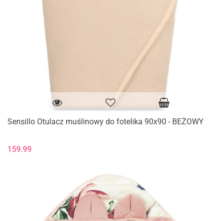
Sensillo Otulacz muślinowy do fotelika 90x90 - BEŻOWY
159.99