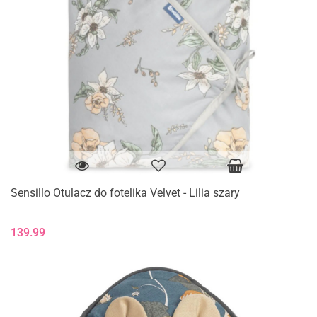
Sensillo Otulacz do fotelika Velvet - Lilia szary
139.99