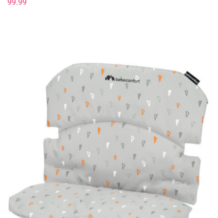
99.99