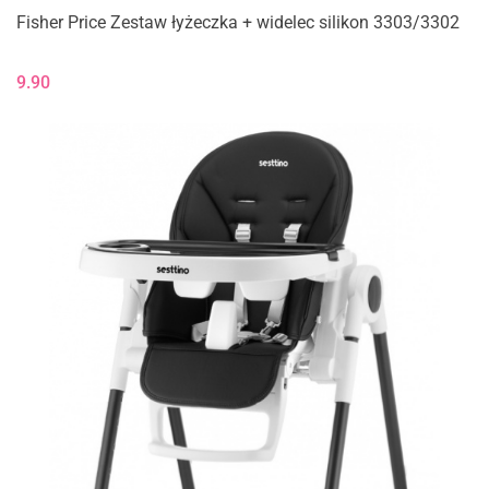
Fisher Price Zestaw łyżeczka + widelec silikon 3303/3302
9.90