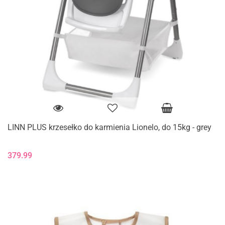
LINN PLUS krzesełko do karmienia Lionelo, do 15kg - grey
379.99