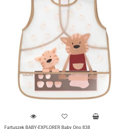
Fartuszek BABY-EXPLORER Baby Ono 838