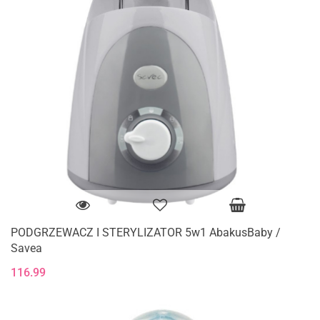
PODGRZEWACZ I STERYLIZATOR 5w1 AbakusBaby /
Savea
116.99