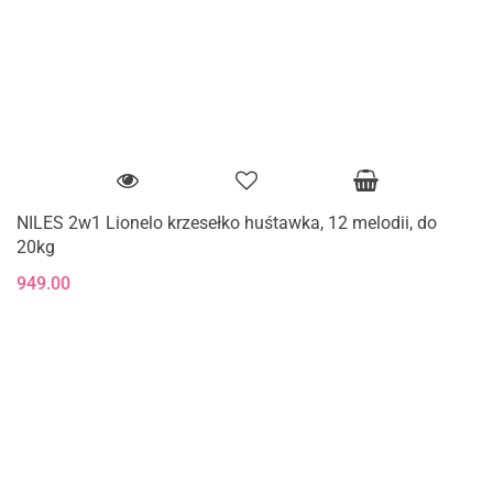
NILES 2w1 Lionelo krzesełko huśtawka, 12 melodii, do
20kg
949.00