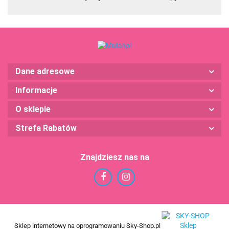
Dane adresowe
Informacje
O sklepie
Strefa Rabatów
Znajdziesz nas na
Sklep internetowy na oprogramowaniu Sky-Shop.pl