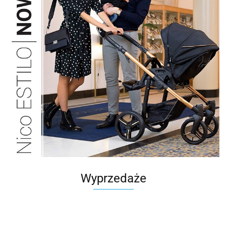
Wyprzedaże