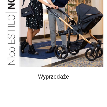
Wyprzedaże