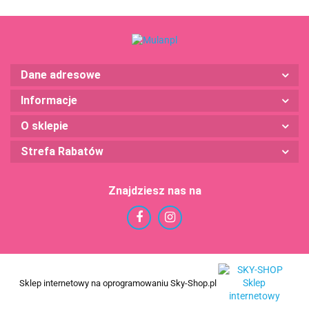
Dane adresowe
Informacje
O sklepie
Strefa Rabatów
Znajdziesz nas na
Sklep internetowy na oprogramowaniu Sky-Shop.pl