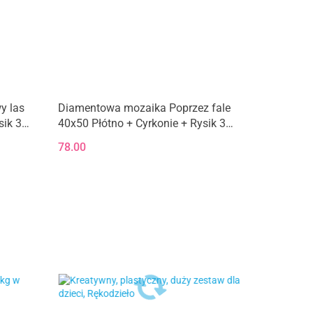
y las
Diamentowa mozaika Poprzez fale
sik 3w1
40x50 Płótno + Cyrkonie + Rysik 3w1
+ Kleje
78.00