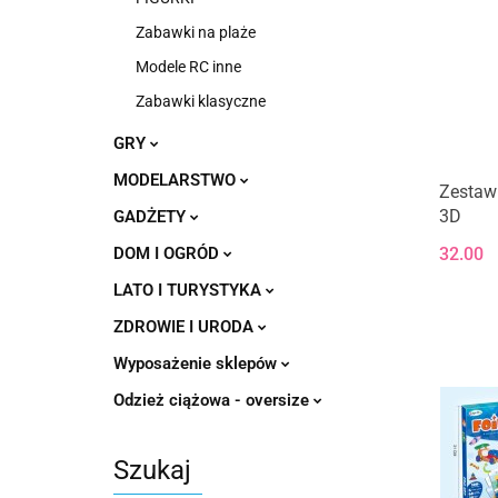
Zabawki na plaże
Modele RC inne
Zabawki klasyczne
GRY
MODELARSTWO
Zestaw
3D
GADŻETY
DOM I OGRÓD
32.00
LATO I TURYSTYKA
ZDROWIE I URODA
Wyposażenie sklepów
Odzież ciążowa - oversize
Szukaj