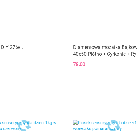
DIY 276el.
Diamentowa mozaika Bajkow
40x50 Płótno + Cyrkonie + Ry
+ Kleje
78.00