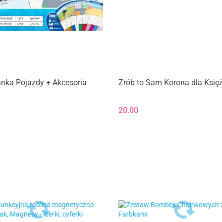
nka Pojazdy + Akcesoria
Zrób to Sam Korona dla Księż
20.00