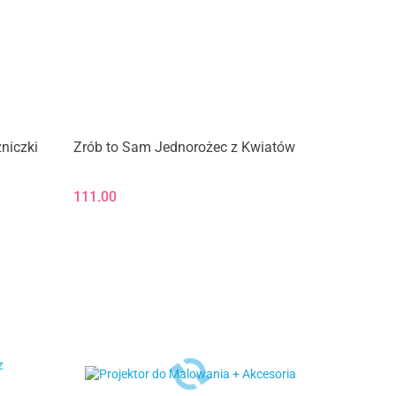
niczki
Zrób to Sam Jednorożec z Kwiatów
111.00