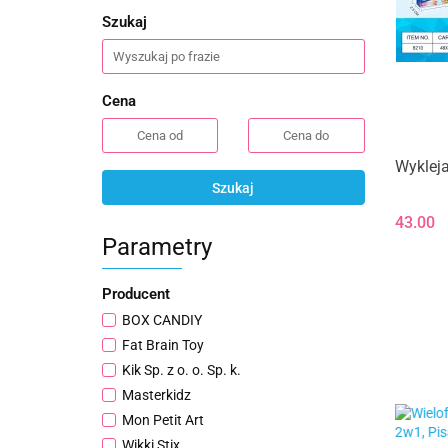
Szukaj
Cena
Wykleja
Szukaj
43.00
Parametry
Producent
BOX CANDIY
Fat Brain Toy
Kik Sp. z o. o. Sp. k.
Masterkidz
Mon Petit Art
Wikki Stix