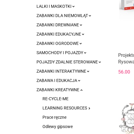
LALKI I MASKOTKI
ZABAWKI DLA NIEMOWLĄT
ZABAWKI DREWNIANE
ZABAWKI EDUKACYJNE
ZABAWKI OGRODOWE
SAMOCHODY I POJAZDY
Projekt
Rysowa
POJAZDY ZDALNIE STEROWANE
Rakiet
ZABAWKI INTERAKTYWNE
56.00
ZABAWA I EDUKACJA
ZABAWKI KREATYWNE
RE-CYCLE-ME
LEARNING RESOURCES
Prace ręczne
Odlewy gipsowe