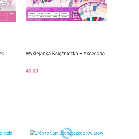
ec
Wyklejanka Księżniczka + Akcesoria
40.00