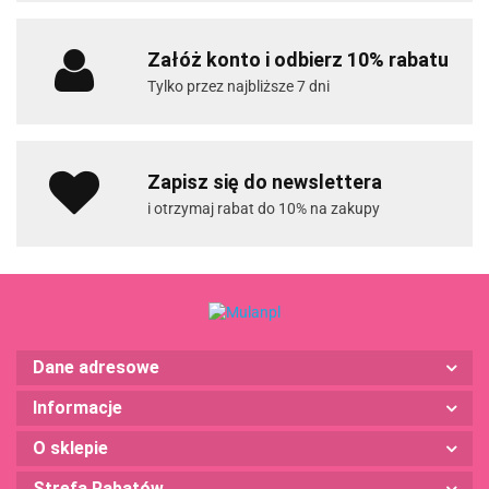
Załóż konto i odbierz 10% rabatu
Tylko przez najbliższe 7 dni
Zapisz się do newslettera
i otrzymaj rabat do 10% na zakupy
Dane adresowe
Informacje
O sklepie
Strefa Rabatów