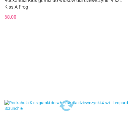
Rockahula Kids gumki do włosów dla dziewczynki 4 szt.
Kiss A Frog
68.00