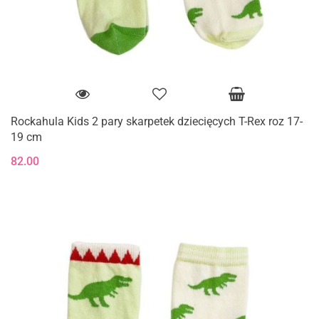
Rockahula Kids 2 pary skarpetek dziecięcych T-Rex roz 17-
19 cm
82.00