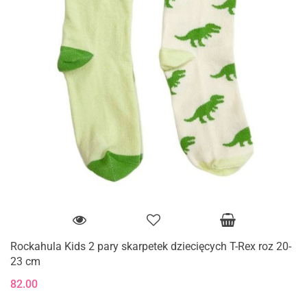
Rockahula Kids 2 pary skarpetek dziecięcych T-Rex roz 20-
23 cm
82.00