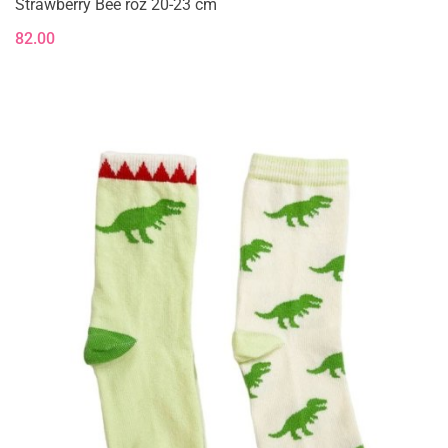
Strawberry Bee roz 20-23 cm
82.00