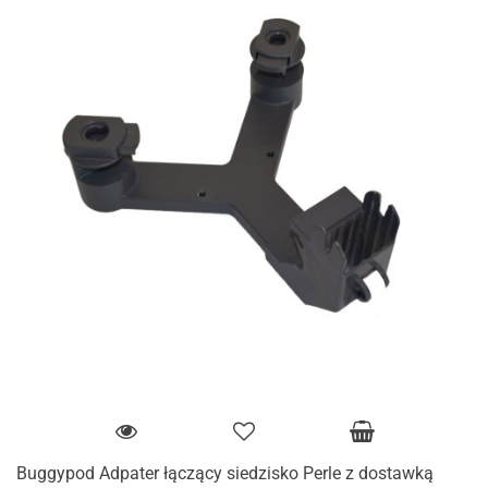
Buggypod Adpater łączący siedzisko Perle z dostawką