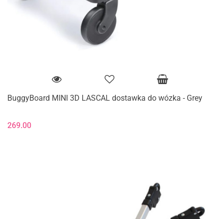
BuggyBoard MINI 3D LASCAL dostawka do wózka - Grey
269.00