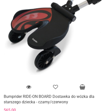
Bumprider RIDE-ON BOARD Dostawka do wózka dla
starszego dziecka - czarny/czerwony
565.00