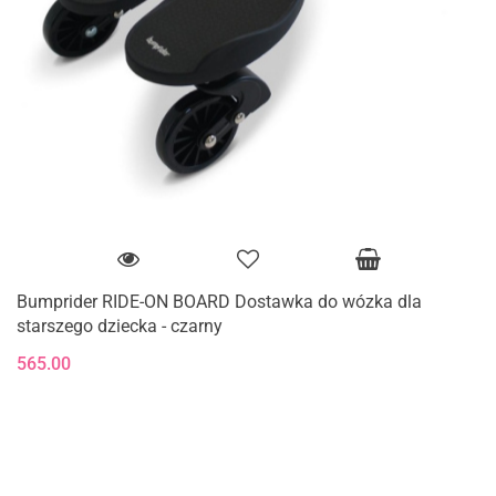
Bumprider RIDE-ON BOARD Dostawka do wózka dla
starszego dziecka - czarny
565.00