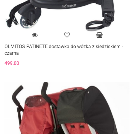
OLMITOS PATINETE dostawka do wózka z siedziskiem -
czarna
499.00