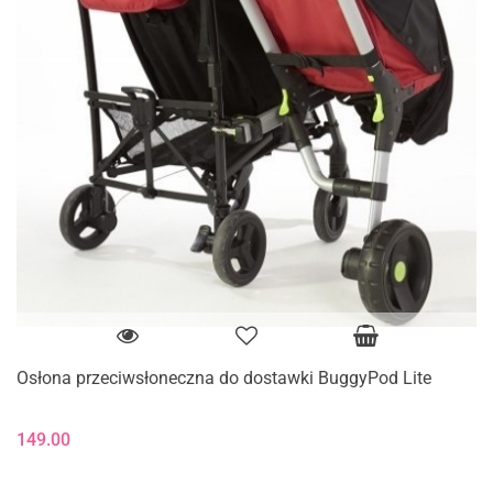
Osłona przeciwsłoneczna do dostawki BuggyPod Lite
149.00