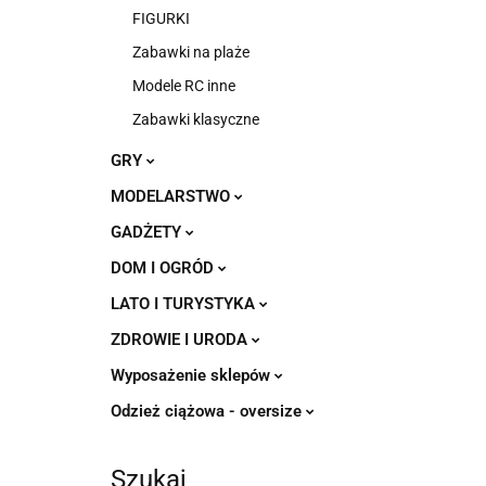
FIGURKI
Zabawki na plaże
Modele RC inne
Zabawki klasyczne
GRY
MODELARSTWO
GADŻETY
DOM I OGRÓD
LATO I TURYSTYKA
ZDROWIE I URODA
Wyposażenie sklepów
Odzież ciążowa - oversize
Szukaj