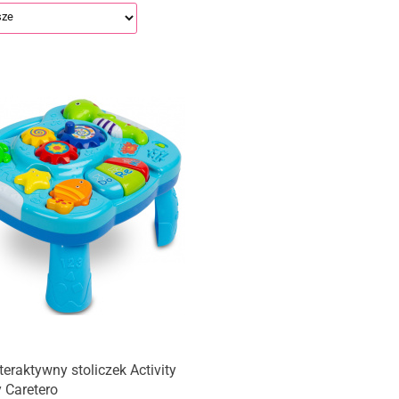
nteraktywny stoliczek Activity
 Caretero