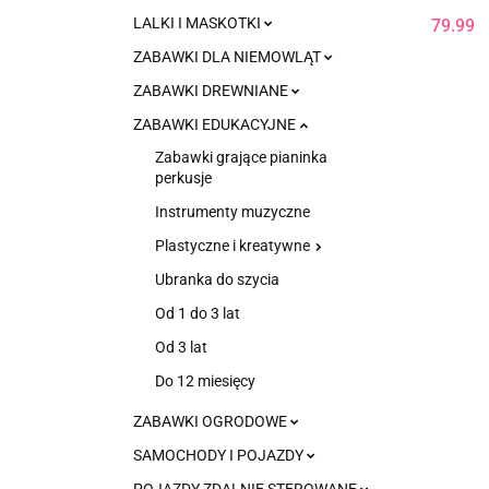
LALKI I MASKOTKI
79.99
ZABAWKI DLA NIEMOWLĄT
ZABAWKI DREWNIANE
ZABAWKI EDUKACYJNE
Zabawki grające pianinka
perkusje
Instrumenty muzyczne
Plastyczne i kreatywne
Ubranka do szycia
Od 1 do 3 lat
Od 3 lat
Do 12 miesięcy
ZABAWKI OGRODOWE
SAMOCHODY I POJAZDY
POJAZDY ZDALNIE STEROWANE