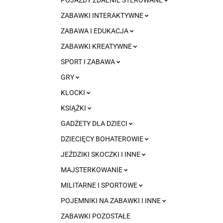
ZABAWKI INTERAKTYWNE
ZABAWA I EDUKACJA
ZABAWKI KREATYWNE
SPORT I ZABAWA
GRY
KLOCKI
KSIĄŻKI
GADŻETY DLA DZIECI
DZIECIĘCY BOHATEROWIE
JEŹDZIKI SKOCZKI I INNE
MAJSTERKOWANIE
MILITARNE I SPORTOWE
POJEMNIKI NA ZABAWKI I INNE
ZABAWKI POZOSTAŁE