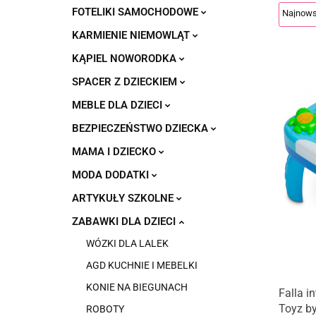
FOTELIKI SAMOCHODOWE
KARMIENIE NIEMOWLĄT
KĄPIEL NOWORODKA
SPACER Z DZIECKIEM
MEBLE DLA DZIECI
BEZPIECZEŃSTWO DZIECKA
MAMA I DZIECKO
MODA DODATKI
ARTYKUŁY SZKOLNE
ZABAWKI DLA DZIECI
WÓZKI DLA LALEK
AGD KUCHNIE I MEBELKI
KONIE NA BIEGUNACH
Falla i
Toyz by
ROBOTY