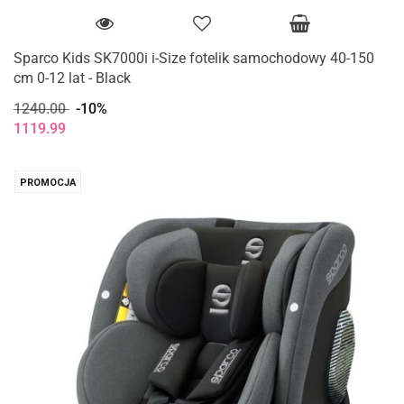
Sparco Kids SK7000i i-Size fotelik samochodowy 40-150
cm 0-12 lat - Black
1240.00
-10%
1119.99
PROMOCJA