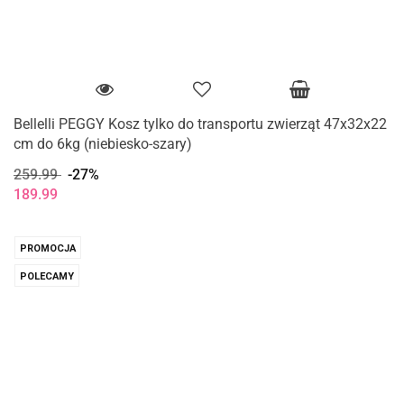
Bellelli PEGGY Kosz tylko do transportu zwierząt 47x32x22
cm do 6kg (niebiesko-szary)
259.99
-27%
189.99
PROMOCJA
POLECAMY