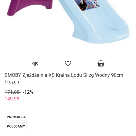
SMOBY Zjeżdżalnia XS Kraina Lodu Ślizg Wodny 90cm
Frozen
171.00
-12%
149.99
PROMOCJA
POLECAMY