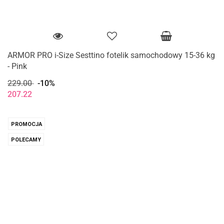
ARMOR PRO i-Size Sesttino fotelik samochodowy 15-36 kg
- Pink
229.00
-10%
207.22
PROMOCJA
POLECAMY