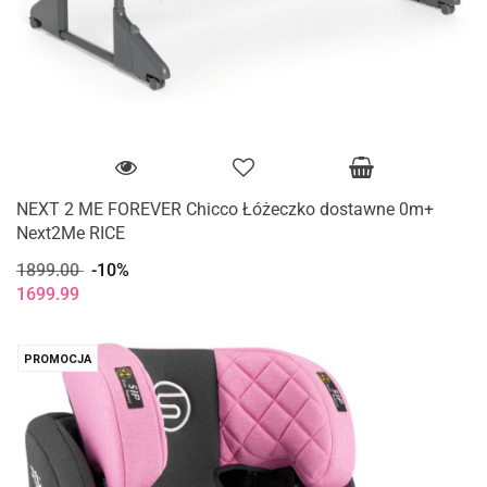
NEXT 2 ME FOREVER Chicco Łóżeczko dostawne 0m+
Next2Me RICE
1899.00
-10%
1699.99
PROMOCJA