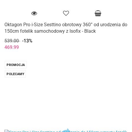
Oktagon Pro i-Size Sesttino obrotowy 360° od urodzenia do
150cm fotelik samochodowy z Isofix - Black
539.00
-13%
469.99
PROMOCJA
POLECAMY