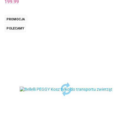
199.99
PROMOCJA
POLECAMY