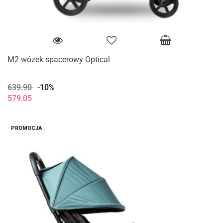
M2 wózek spacerowy Optical
639.90
-10%
579.05
PROMOCJA