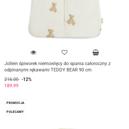
Jollein śpiworek niemowlęcy do spania całoroczny z
odpinanymi rękawami TEDDY BEAR 90 cm
216.00
-12%
189.99
PROMOCJA
POLECAMY