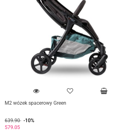
M2 wózek spacerowy Green
639.90
-10%
579.05