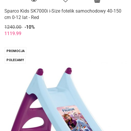
Sparco Kids SK7000i i-Size fotelik samochodowy 40-150
cm 0-12 lat - Red
1240.00
-10%
1119.99
PROMOCJA
POLECAMY