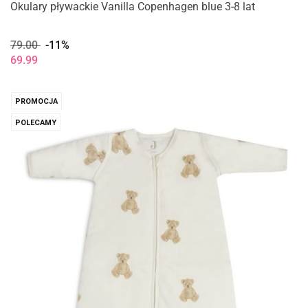
Okulary pływackie Vanilla Copenhagen blue 3-8 lat
79.00
-11%
69.99
PROMOCJA
POLECAMY