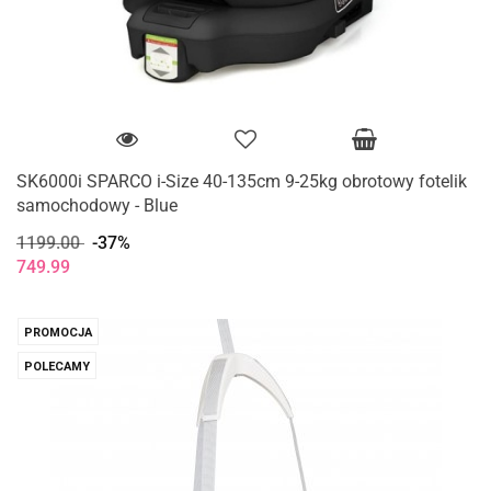
SK6000i SPARCO i-Size 40-135cm 9-25kg obrotowy fotelik
samochodowy - Blue
1199.00
-37%
749.99
PROMOCJA
POLECAMY