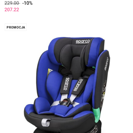
229.00
-10%
207.22
PROMOCJA