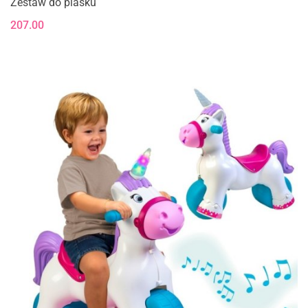
Zestaw do piasku
207.00