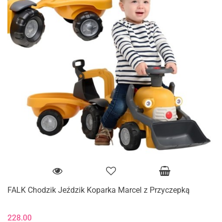
FALK Chodzik Jeździk Koparka Marcel z Przyczepką
228.00