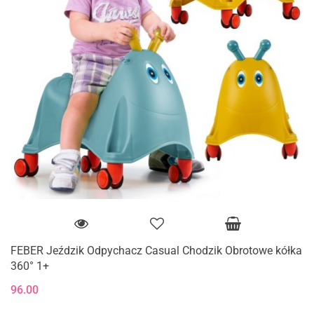
FEBER Jeździk Odpychacz Casual Chodzik Obrotowe kółka
360° 1+
96.00