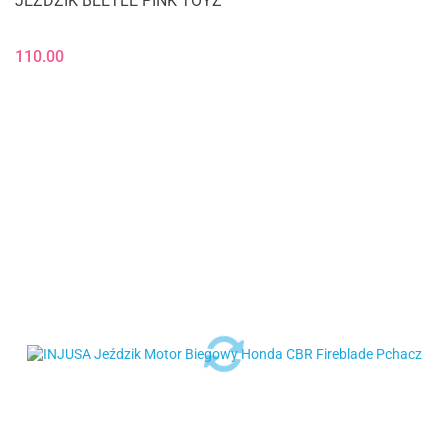
JEŹDZIK BEETLE PINK TOYZ
110.00