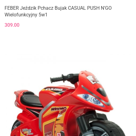
FEBER Jeździk Pchacz Bujak CASUAL PUSH N'GO
Wielofunkcyjny 5w1
309.00