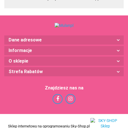
Dane adresowe
Informacje
O sklepie
Strefa Rabatów
Znajdziesz nas na
Sklep internetowy na oprogramowaniu Sky-Shop.pl