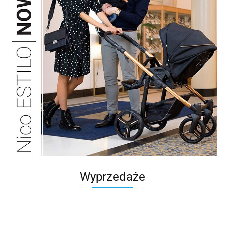
Wyprzedaże