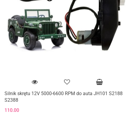
Silnik skrętu 12V 5000-6600 RPM do auta JH101 S2188
S2388
110.00