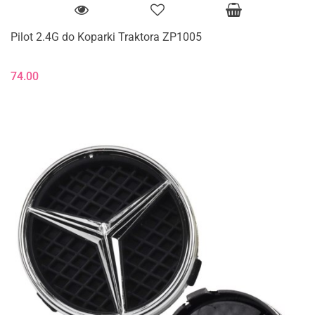
Pilot 2.4G do Koparki Traktora ZP1005
74.00