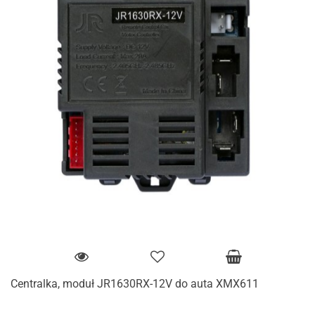
Centralka, moduł JR1630RX-12V do auta XMX611