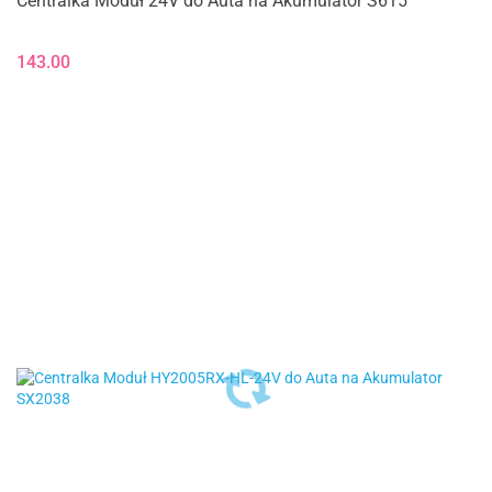
Centralka Moduł 24V do Auta na Akumulator S615
143.00