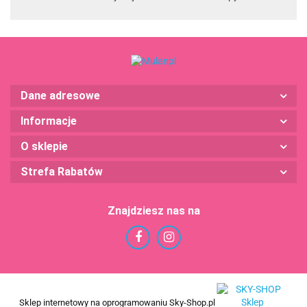
Dane adresowe
Informacje
O sklepie
Strefa Rabatów
Znajdziesz nas na
Sklep internetowy na oprogramowaniu Sky-Shop.pl