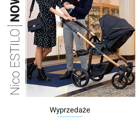
Wyprzedaże