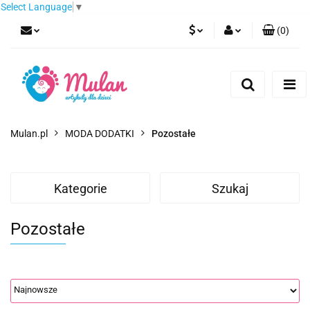
Select Language
▼
(
0
)
PLN
Zaloguj się
Zarejestruj się
EUR
Dodaj zgłoszenie
CZK
Mulan.pl
MODA DODATKI
Pozostałe
Kategorie
Szukaj
Pozostałe