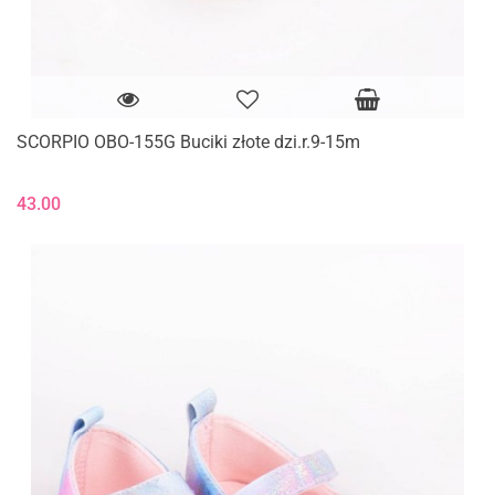
SCORPIO OBO-155G Buciki złote dzi.r.9-15m
43.00