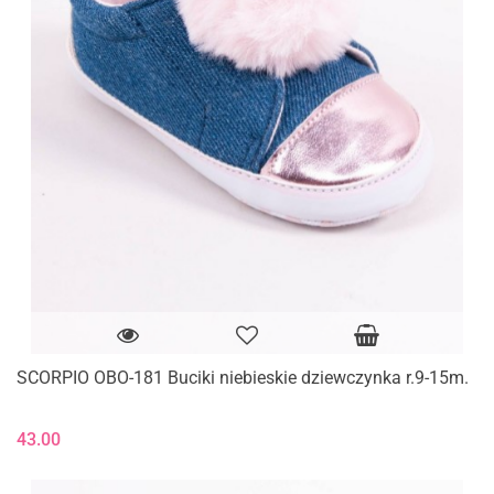
SCORPIO OBO-181 Buciki niebieskie dziewczynka r.9-15m.
43.00