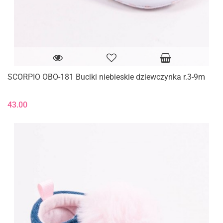
SCORPIO OBO-181 Buciki niebieskie dziewczynka r.3-9m
43.00