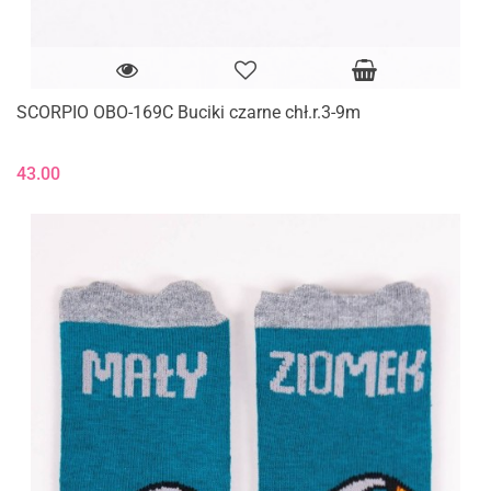
SCORPIO OBO-169C Buciki czarne chł.r.3-9m
43.00