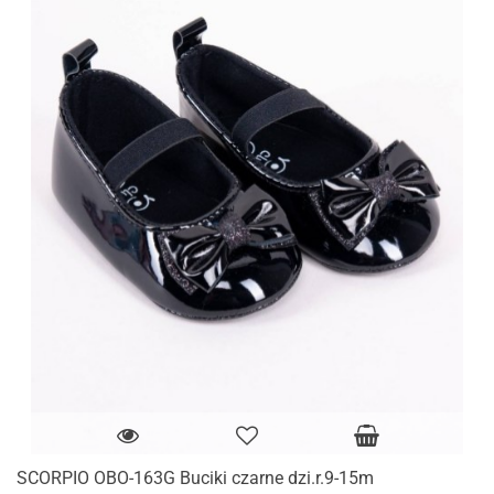
SCORPIO OBO-163G Buciki czarne dzi.r.9-15m