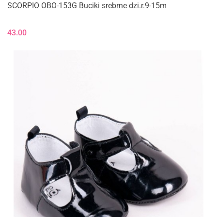
SCORPIO OBO-153G Buciki srebrne dzi.r.9-15m
43.00