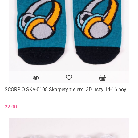
SCORPIO SKA-0108 Skarpety z elem. 3D uszy 14-16 boy
22.00