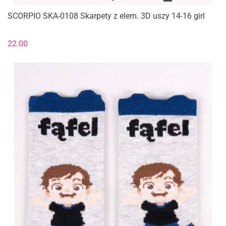
SCORPIO SKA-0108 Skarpety z elem. 3D uszy 14-16 girl
22.00