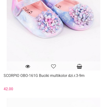
SCORPIO OBO-161G Buciki multikolor dzi.r.3-9m
42.00