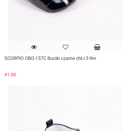
SCORPIO OBO-157C Buciki czarne chł.r.3-9m
41.00