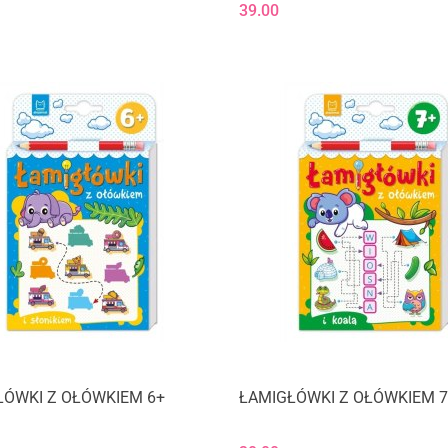
39.00
ŁÓWKI Z OŁÓWKIEM 6+
ŁAMIGŁÓWKI Z OŁÓWKIEM 7