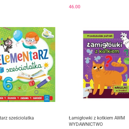
46.00
arz sześciolatka
Łamigłowki z kotkiem AWM
WYDAWNICTWO