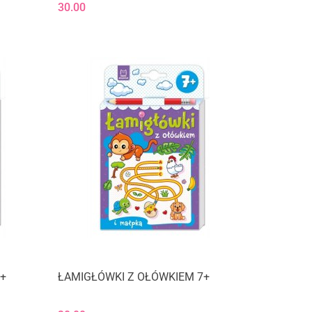
30.00
+
ŁAMIGŁÓWKI Z OŁÓWKIEM 7+