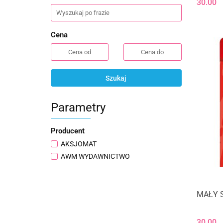
30.00
Cena
Szukaj
Parametry
Producent
AKSJOMAT
AWM WYDAWNICTWO
MAŁY 
30.00