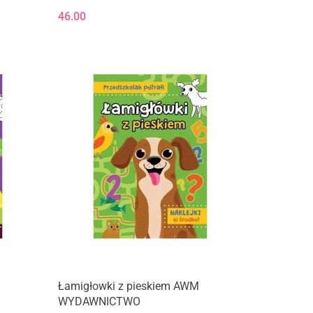
46.00
Łamigłowki z pieskiem AWM
WYDAWNICTWO