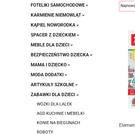
FOTELIKI SAMOCHODOWE
KARMIENIE NIEMOWLĄT
KĄPIEL NOWORODKA
SPACER Z DZIECKIEM
MEBLE DLA DZIECI
BEZPIECZEŃSTWO DZIECKA
MAMA I DZIECKO
MODA DODATKI
ARTYKUŁY SZKOLNE
ZABAWKI DLA DZIECI
WÓZKI DLA LALEK
AGD KUCHNIE I MEBELKI
KONIE NA BIEGUNACH
Element
ROBOTY