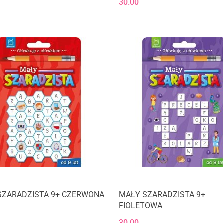
30.00
SZARADZISTA 9+ CZERWONA
MAŁY SZARADZISTA 9+
FIOLETOWA
30.00