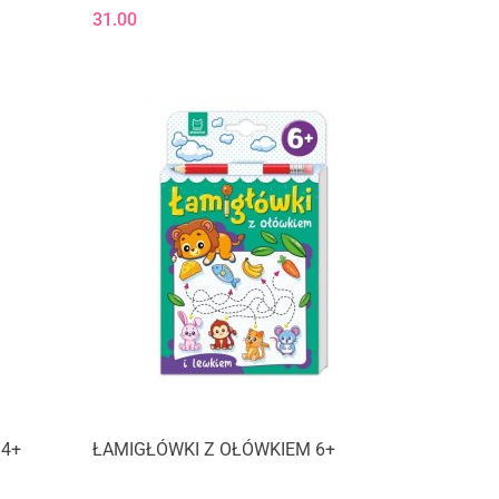
31.00
 4+
ŁAMIGŁÓWKI Z OŁÓWKIEM 6+