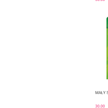
MAŁY S
30.00