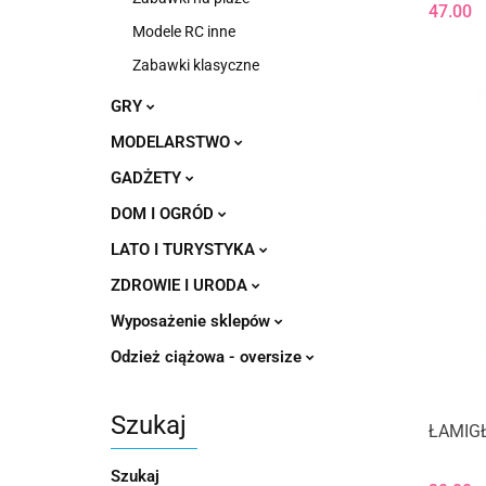
47.00
Modele RC inne
Zabawki klasyczne
GRY
MODELARSTWO
GADŻETY
DOM I OGRÓD
LATO I TURYSTYKA
ZDROWIE I URODA
Wyposażenie sklepów
Odzież ciążowa - oversize
Szukaj
ŁAMIG
Szukaj