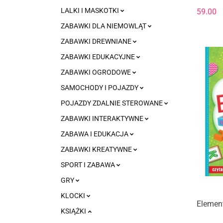
LALKI I MASKOTKI
59.00
ZABAWKI DLA NIEMOWLĄT
ZABAWKI DREWNIANE
ZABAWKI EDUKACYJNE
ZABAWKI OGRODOWE
SAMOCHODY I POJAZDY
POJAZDY ZDALNIE STEROWANE
ZABAWKI INTERAKTYWNE
ZABAWA I EDUKACJA
ZABAWKI KREATYWNE
SPORT I ZABAWA
GRY
KLOCKI
Element
KSIĄŻKI