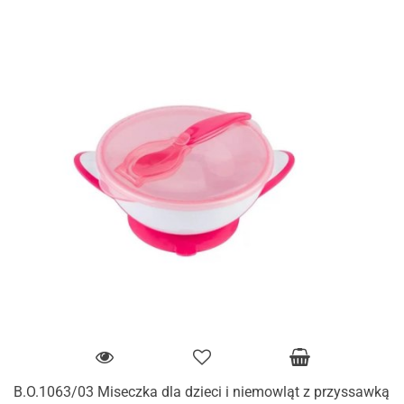
B.O.1063/03 Miseczka dla dzieci i niemowląt z przyssawką