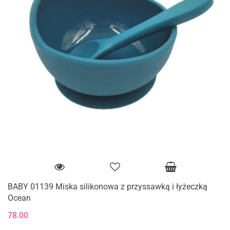
BABY 01139 Miska silikonowa z przyssawką i łyżeczką
Ocean
78.00