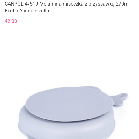
CANPOL 4/519 Melamina miseczka z przyssawką 270ml
Exotic Animals żółta
42.00