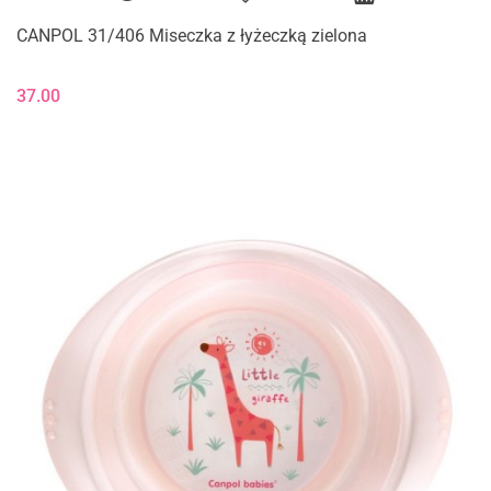
CANPOL 31/406 Miseczka z łyżeczką zielona
37.00