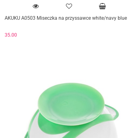
AKUKU A0503 Miseczka na przyssawce white/navy blue
35.00