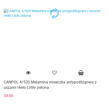
CANPOL 4/520 Melamina miseczka antypoślizgowa z
uszami Hello Little zielona
34.00