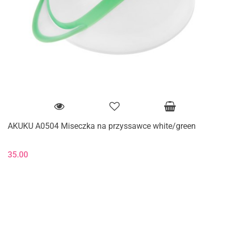
AKUKU A0504 Miseczka na przyssawce white/green
35.00