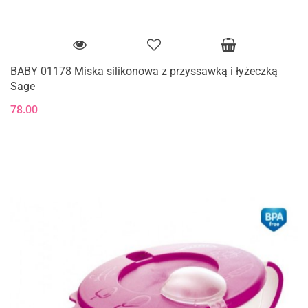
BABY 01178 Miska silikonowa z przyssawką i łyżeczką
Sage
78.00