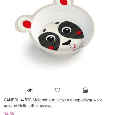
CANPOL 4/520 Melamina miseczka antypoślizgowa z
uszami Hello Little beżowa
34.00