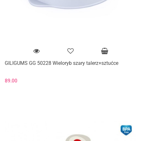
GILIGUMS GG 50228 Wieloryb szary talerz+sztućce
89.00