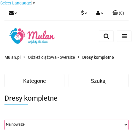
Select Language
▼
(
0
)
PLN
Zaloguj się
Zarejestruj się
EUR
Dodaj zgłoszenie
CZK
Mulan.pl
Odzież ciążowa - oversize
Dresy kompletne
Kategorie
Szukaj
Dresy kompletne