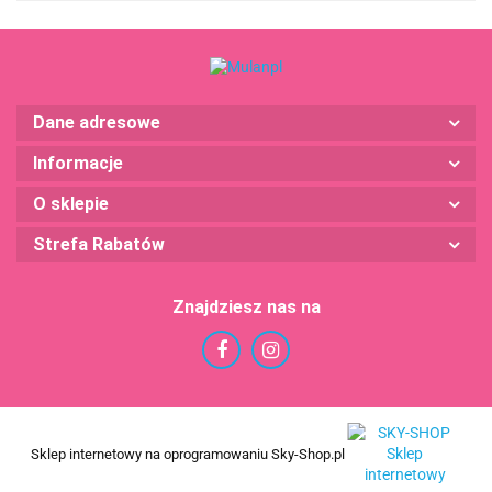
Dane adresowe
Informacje
O sklepie
Strefa Rabatów
Znajdziesz nas na
Sklep internetowy na oprogramowaniu Sky-Shop.pl