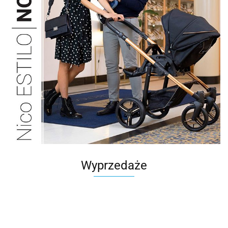
Wyprzedaże