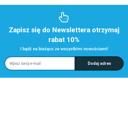
Zapisz się do Newslettera otrzymaj
rabat 10%
I bądź na bieżąco ze wszystkimi nowościami!