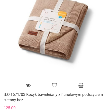
B.O.1671/03 Kocyk bawełniany z flanelowym podszyciem
ciemny beż
125.00