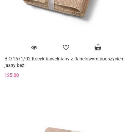
B.O.1671/02 Kocyk bawełniany z flanelowym podszyciem
jasny beż
125.00