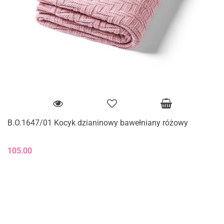
B.O.1647/01 Kocyk dzianinowy bawełniany różowy
105.00