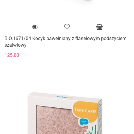
B.O.1671/04 Kocyk bawełniany z flanelowym podszyciem
szałwiowy
125.00