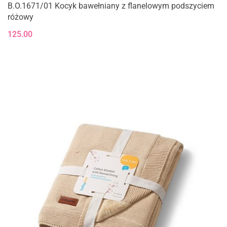
B.O.1671/01 Kocyk bawełniany z flanelowym podszyciem
różowy
125.00