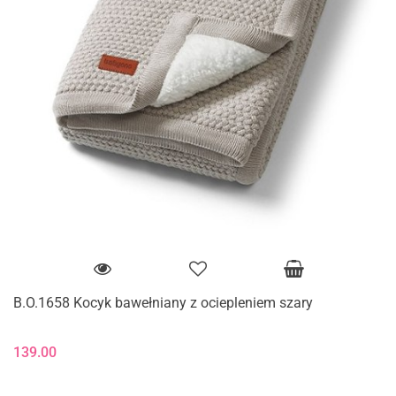
B.O.1658 Kocyk bawełniany z ociepleniem szary
139.00