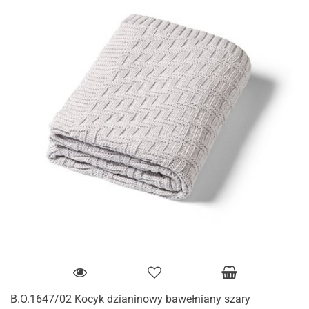
B.O.1647/02 Kocyk dzianinowy bawełniany szary