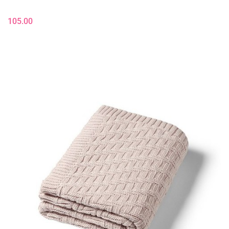
105.00