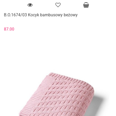
B.O.1674/03 Kocyk bambusowy beżowy
87.00