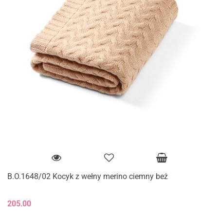
B.O.1648/02 Kocyk z wełny merino ciemny beż
205.00