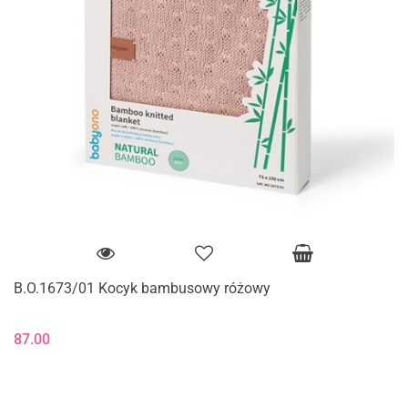
B.O.1673/01 Kocyk bambusowy różowy
87.00