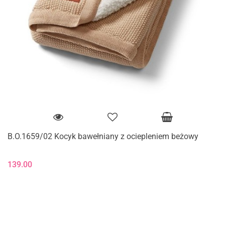
B.O.1659/02 Kocyk bawełniany z ociepleniem beżowy
139.00