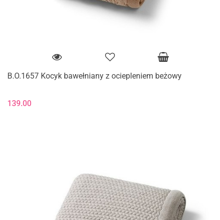
B.O.1657 Kocyk bawełniany z ociepleniem beżowy
139.00