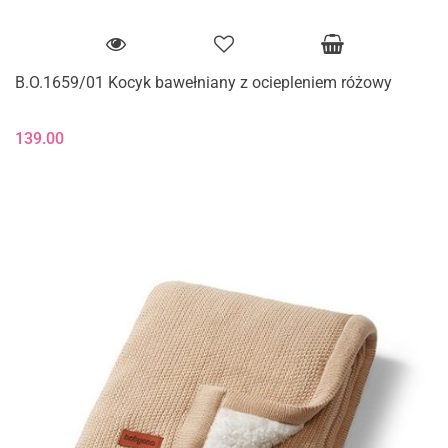
B.O.1659/01 Kocyk bawełniany z ociepleniem różowy
139.00