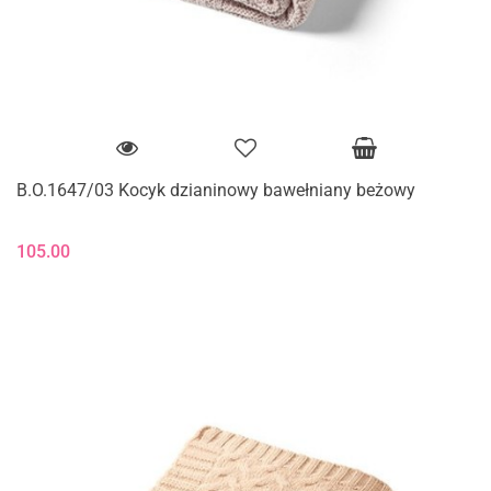
B.O.1647/03 Kocyk dzianinowy bawełniany beżowy
105.00