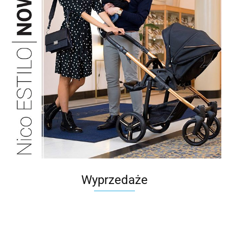
Wyprzedaże