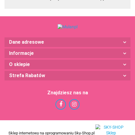
Dane adresowe
Informacje
O sklepie
Strefa Rabatów
Znajdziesz nas na
Sklep internetowy na oprogramowaniu Sky-Shop.pl