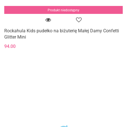
Produkt niedostępny
Rockahula Kids pudełko na biżuterię Małej Damy Confetti
Glitter Mini
94.00