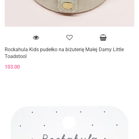
Rockahula Kids pudełko na biżuterię Małej Damy Little
Toadstool
103.00