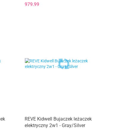
Beyond Green Eco
979.99
zek
REVE Kidwell Bujaczek leżaczek
elektryczny 2w1 - Gray/Silver