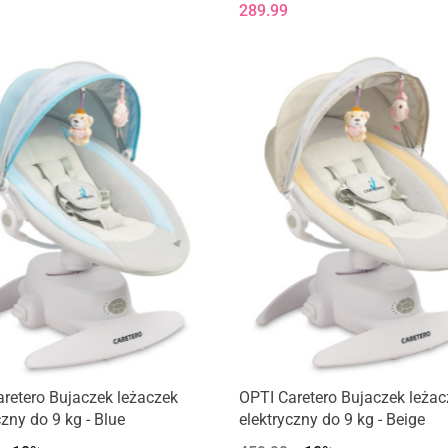
289.99
retero Bujaczek leżaczek
OPTI Caretero Bujaczek leżac
czny do 9 kg - Blue
elektryczny do 9 kg - Beige