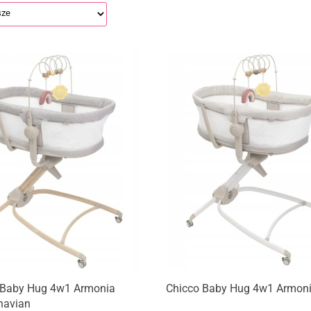
 Baby Hug 4w1 Armonia
Chicco Baby Hug 4w1 Armoni
navian