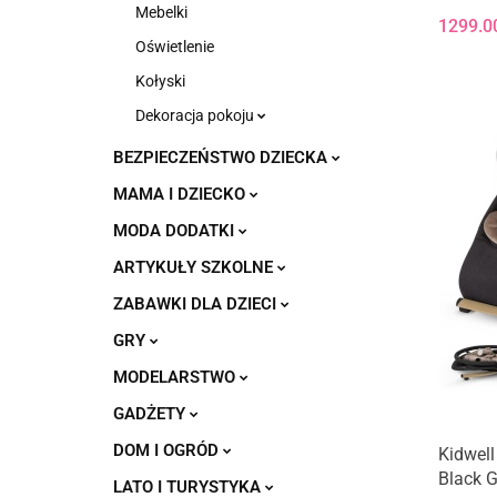
Mebelki
1299.0
Oświetlenie
Kołyski
Dekoracja pokoju
BEZPIECZEŃSTWO DZIECKA
MAMA I DZIECKO
MODA DODATKI
ARTYKUŁY SZKOLNE
ZABAWKI DLA DZIECI
GRY
MODELARSTWO
GADŻETY
DOM I OGRÓD
Kidwell
Black G
LATO I TURYSTYKA