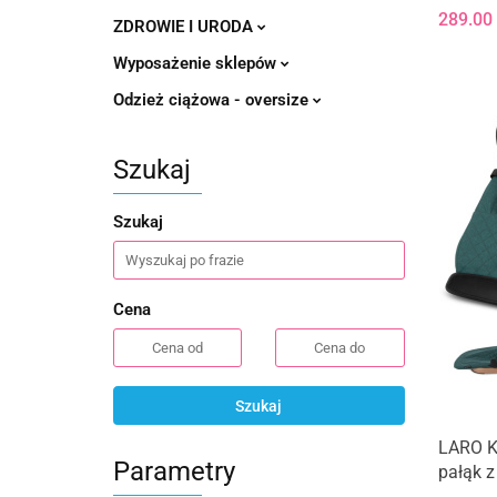
289.00
ZDROWIE I URODA
Wyposażenie sklepów
Odzież ciążowa - oversize
Szukaj
Szukaj
Cena
Szukaj
LARO Ki
Parametry
pałąk z
do 9kg