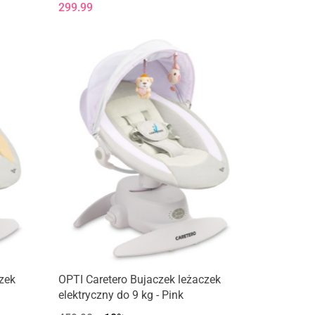
299.99
zek
OPTI Caretero Bujaczek leżaczek
elektryczny do 9 kg - Pink