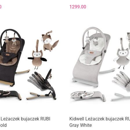
0
1299.00
 Leżaczek bujaczek RUBI
Kidwell Leżaczek bujaczek R
old
Gray White