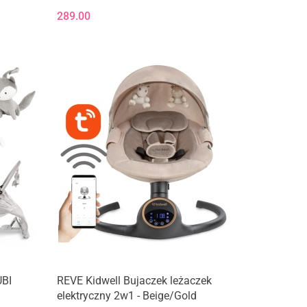
289.00
UBI
REVE Kidwell Bujaczek leżaczek
elektryczny 2w1 - Beige/Gold