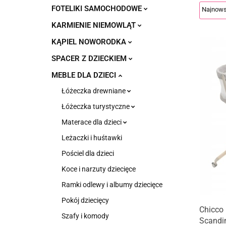
FOTELIKI SAMOCHODOWE
KARMIENIE NIEMOWLĄT
KĄPIEL NOWORODKA
SPACER Z DZIECKIEM
MEBLE DLA DZIECI
Łóżeczka drewniane
Łóżeczka turystyczne
Materace dla dzieci
Leżaczki i huśtawki
Pościel dla dzieci
Koce i narzuty dziecięce
Ramki odlewy i albumy dziecięce
Pokój dziecięcy
Chicco
Szafy i komody
Scandi