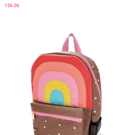
156.00