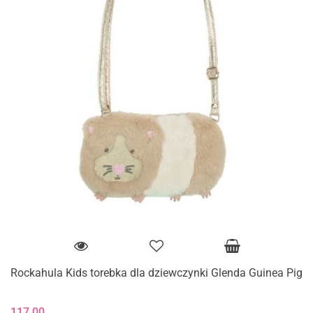
Rockahula Kids torebka dla dziewczynki Glenda Guinea Pig
117.00