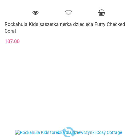
Rockahula Kids saszetka nerka dziecięca Furry Checked
Coral
107.00