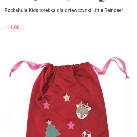
Rockahula Kids torebka dla dziewczynki Little Reindeer
111.00