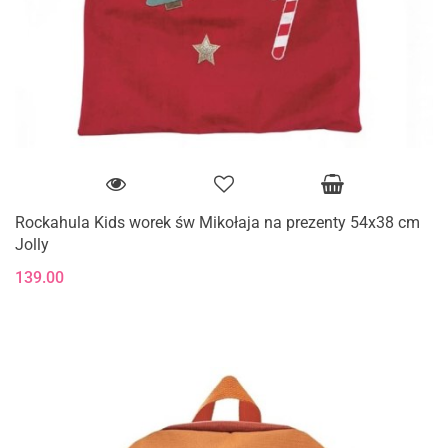
Rockahula Kids worek św Mikołaja na prezenty 54x38 cm
Jolly
139.00