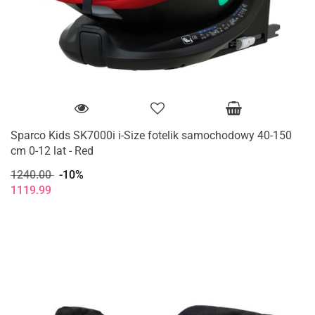
Sparco Kids SK7000i i-Size fotelik samochodowy 40-150
cm 0-12 lat - Red
1240.00
-10%
1119.99