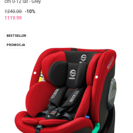
cm 0-12 lat - Grey
1240.00
-10%
1119.99
BESTSELLER
PROMOCJA