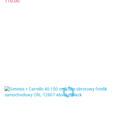
710.00