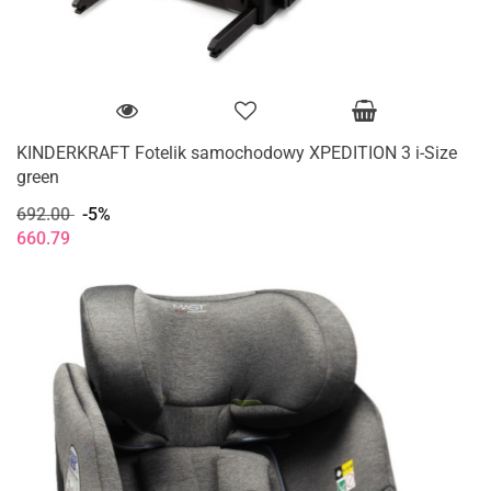
KINDERKRAFT Fotelik samochodowy XPEDITION 3 i-Size
green
692.00
-5%
660.79