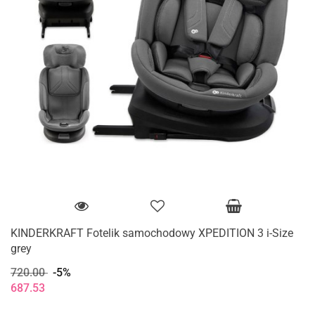
KINDERKRAFT Fotelik samochodowy XPEDITION 3 i-Size
grey
720.00
-5%
687.53