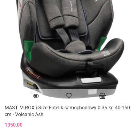
MAST M.ROX i-Size Fotelik samochodowy 0-36 kg 40-150
cm - Volcanic Ash
1350.00