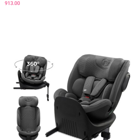
913.00