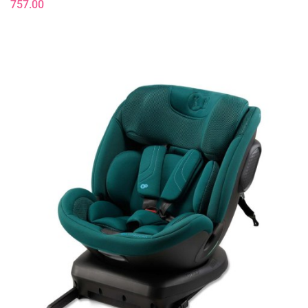
757.00