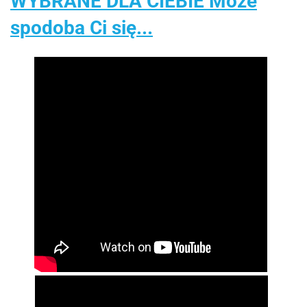
WYBRANE DLA CIEBIE Może
spodoba Ci się...