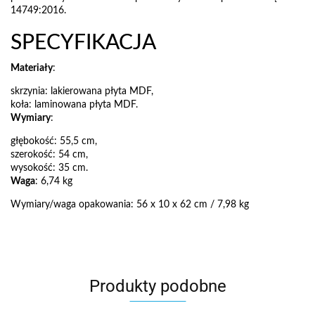
14749:2016.
SPECYFIKACJA
Materiały
:
skrzynia: lakierowana płyta MDF,
koła: laminowana płyta MDF.
Wymiary
:
głębokość: 55,5 cm,
szerokość: 54 cm,
wysokość: 35 cm.
Waga
: 6,74 kg
Wymiary/waga opakowania: 56 x 10 x 62 cm / 7,98 kg
Produkty podobne