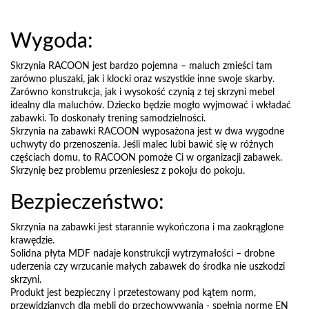
Wygoda:
Skrzynia RACOON jest bardzo pojemna – maluch zmieści tam
zarówno pluszaki, jak i klocki oraz wszystkie inne swoje skarby.
Zarówno konstrukcja, jak i wysokość czynią z tej skrzyni mebel
idealny dla maluchów. Dziecko będzie mogło wyjmować i wkładać
zabawki. To doskonały trening samodzielności.
Skrzynia na zabawki RACOON wyposażona jest w dwa wygodne
uchwyty do przenoszenia. Jeśli malec lubi bawić się w różnych
częściach domu, to RACOON pomoże Ci w organizacji zabawek.
Skrzynię bez problemu przeniesiesz z pokoju do pokoju.
Bezpieczeństwo:
Skrzynia na zabawki jest starannie wykończona i ma zaokrąglone
krawędzie.
Solidna płyta MDF nadaje konstrukcji wytrzymałości – drobne
uderzenia czy wrzucanie małych zabawek do środka nie uszkodzi
skrzyni.
Produkt jest bezpieczny i przetestowany pod kątem norm,
przewidzianych dla mebli do przechowywania - spełnia normę EN