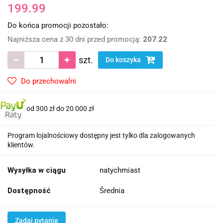
199.99
Do końca promocji pozostało:
Najniższa cena z 30 dni przed promocją:
207.22
szt.
Do koszyka
Do przechowalni
od 300 zł do 20 000 zł
Program lojalnościowy dostępny jest tylko dla zalogowanych
klientów.
Wysyłka w ciągu
natychmiast
Dostępność
Średnia
Zadaj pytanie