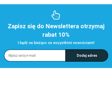
Zapisz się do Newslettera otrzymaj
rabat 10%
I bądź na bieżąco ze wszystkimi nowościami!