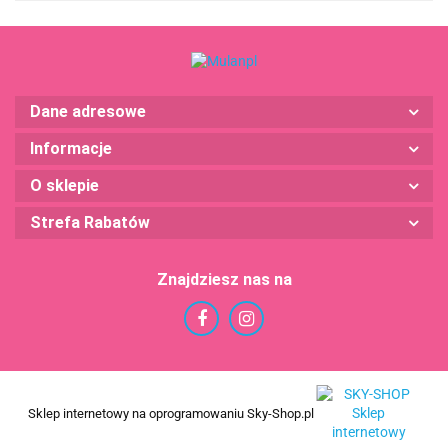
Dane adresowe
Informacje
O sklepie
Strefa Rabatów
Znajdziesz nas na
Sklep internetowy na oprogramowaniu Sky-Shop.pl