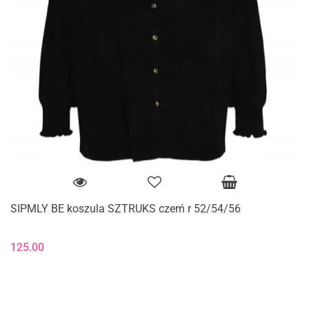
SIPMLY BE koszula SZTRUKS czerń r 52/54/56
125.00