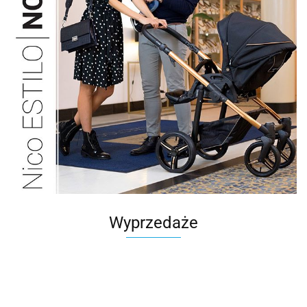
Wyprzedaże