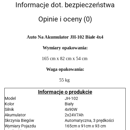
Informacje dot. bezpieczeństwa
Opinie i oceny (0)
Auto Na Akumulator JH-102 Białe 4x4
Wymiary opakowania:
165 cm x 82 cm x 54 cm
Waga opakowania:
55 kg
Informacje o produkcie
Model
JH-102
Kolor
Biały
Silnik
4x90W
Akumulator
2x24V7Ah
Skrzynia Biegów
Automatyczna, 3 prędkości
Wymiary Pojazdu
165cm x 91cm x 93 cm