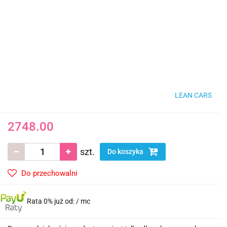
LEAN CARS
2748.00
szt.
Do koszyka
Do przechowalni
Rata 0% już od:
/ mc