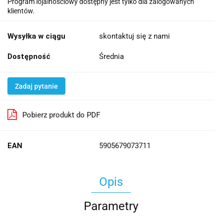
Program lojalnościowy dostępny jest tylko dla zalogowanych
klientów.
Wysyłka w ciągu
skontaktuj się z nami
Dostępność
Średnia
Zadaj pytanie
Pobierz produkt do PDF
EAN
5905679073711
Opis
Parametry