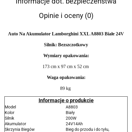
Informacje dot. bezpieczeństwa
Opinie i oceny (0)
Auto Na Akumulator Lamborghini XXL A8803 Białe 24V
Silnik: Bezszczotkowy
Wymiary opakowania:
173 cm x 97 cm x 52 cm
Waga opakowania:
89 kg
Informacje o produkcie
Model
A8803
Kolor
Biały
Silnik
200W
Akumulator
24V14Ah
Skrzynia Biegów
Bieg do przodu i do tyłu,