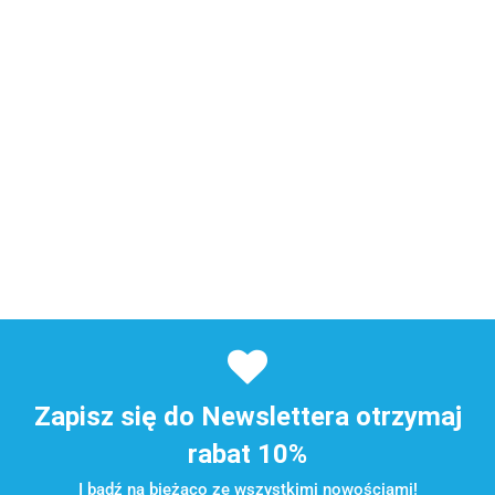
Zapisz się do Newslettera otrzymaj
rabat 10%
I bądź na bieżąco ze wszystkimi nowościami!