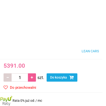
LEAN CARS
5391.00
szt.
Do koszyka
Do przechowalni
Rata 0% już od:
/ mc