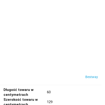
Bestway
Długość towaru w
60
centymetrach
Szerokość towaru w
129
centymetrach