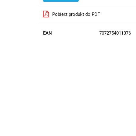
Pobierz produkt do PDF
EAN
7072754011376