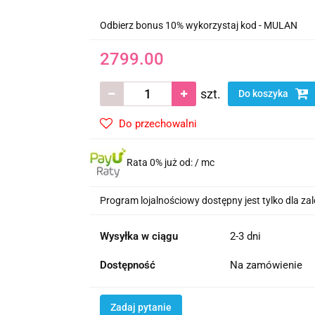
Odbierz bonus 10% wykorzystaj kod - MULAN
2799.00
szt.
Do koszyka
Do przechowalni
Rata 0% już od:
/ mc
Program lojalnościowy dostępny jest tylko dla z
Wysyłka w ciągu
2-3 dni
Dostępność
Na zamówienie
Zadaj pytanie