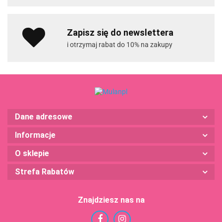
Zapisz się do newslettera
i otrzymaj rabat do 10% na zakupy
Dane adresowe
Informacje
O sklepie
Strefa Rabatów
Znajdziesz nas na