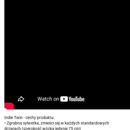
Indie Twin - cechy produktu:
• Zgrabna sylwetka, zmieści się w każdych standardowych
drzwiach (szerokość wózka jedynie 75 cm)