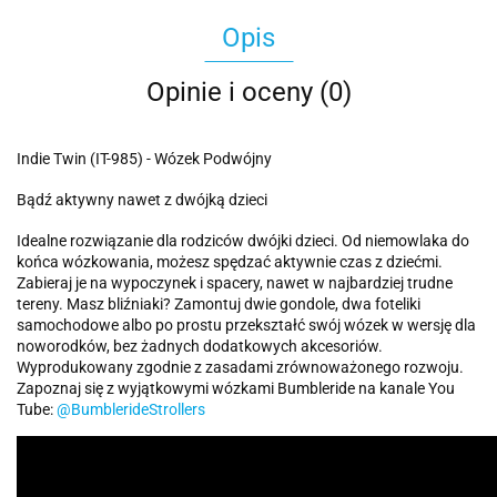
Opis
Opinie i oceny (0)
Indie Twin (IT-985) - Wózek Podwójny
Bądź aktywny nawet z dwójką dzieci
Idealne rozwiązanie dla rodziców dwójki dzieci. Od niemowlaka do
końca wózkowania, możesz spędzać aktywnie czas z dziećmi.
Zabieraj je na wypoczynek i spacery, nawet w najbardziej trudne
tereny. Masz bliźniaki? Zamontuj dwie gondole, dwa foteliki
samochodowe albo po prostu przekształć swój wózek w wersję dla
noworodków, bez żadnych dodatkowych akcesoriów.
Wyprodukowany zgodnie z zasadami zrównoważonego rozwoju.
Zapoznaj się z wyjątkowymi wózkami Bumbleride na kanale You
Tube:
@BumblerideStrollers