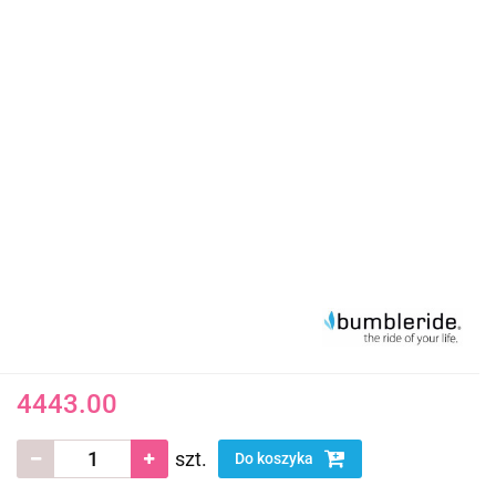
4443.00
szt.
Do koszyka