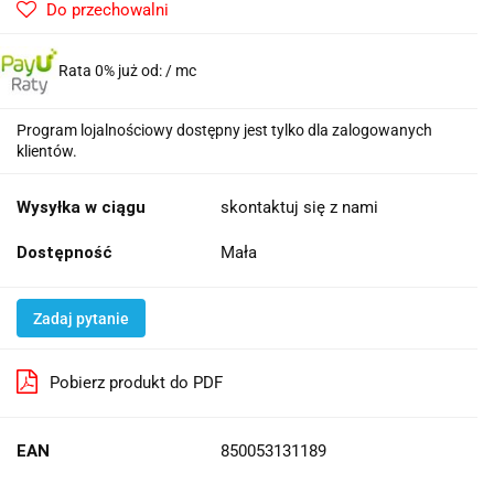
Do przechowalni
Rata 0% już od:
/ mc
Program lojalnościowy dostępny jest tylko dla zalogowanych
klientów.
Wysyłka w ciągu
skontaktuj się z nami
Dostępność
Mała
Zadaj pytanie
Pobierz produkt do PDF
EAN
850053131189