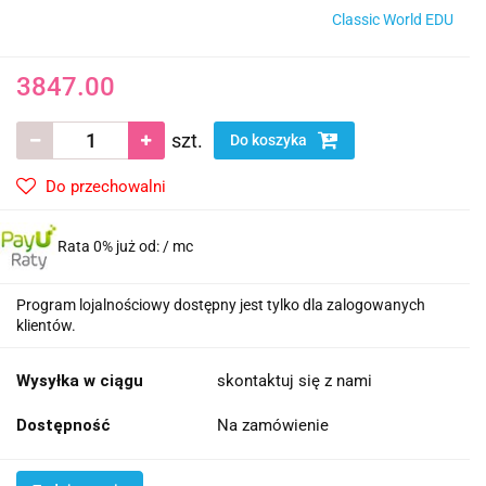
Classic World EDU
3847.00
szt.
Do koszyka
Do przechowalni
Rata 0% już od:
/ mc
Program lojalnościowy dostępny jest tylko dla zalogowanych
klientów.
Wysyłka w ciągu
skontaktuj się z nami
Dostępność
Na zamówienie