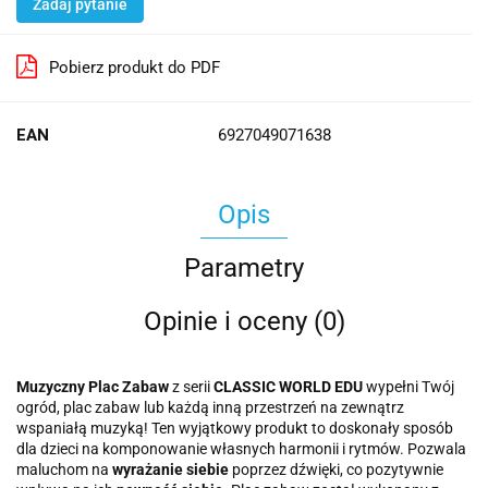
Zadaj pytanie
Pobierz produkt do PDF
EAN
6927049071638
Opis
Parametry
Opinie i oceny (0)
Muzyczny Plac Zabaw
z serii
CLASSIC WORLD EDU
wypełni Twój
ogród, plac zabaw lub każdą inną przestrzeń na zewnątrz
wspaniałą muzyką! Ten wyjątkowy produkt to doskonały sposób
dla dzieci na komponowanie własnych harmonii i rytmów. Pozwala
maluchom na
wyrażanie siebie
poprzez dźwięki, co pozytywnie