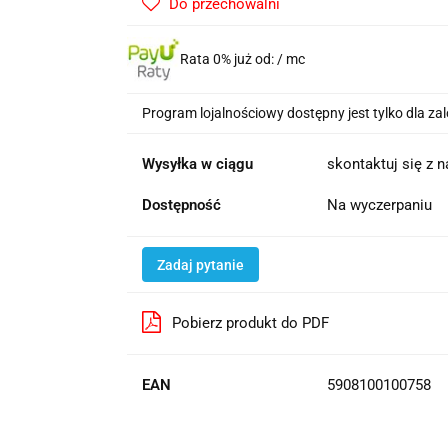
Do przechowalni
Rata 0% już od:
/ mc
Program lojalnościowy dostępny jest tylko dla z
Wysyłka w ciągu
skontaktuj się z 
Dostępność
Na wyczerpaniu
Zadaj pytanie
Pobierz produkt do PDF
EAN
5908100100758