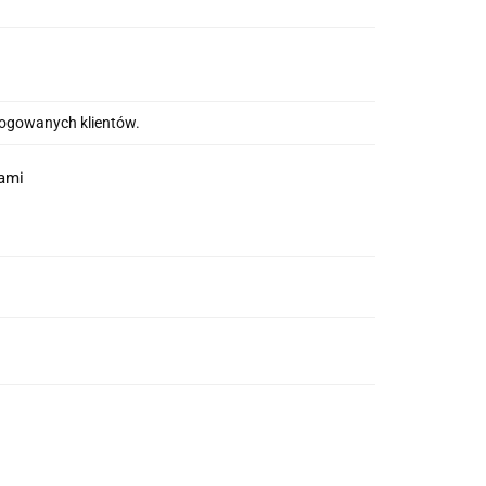
alogowanych klientów.
nami