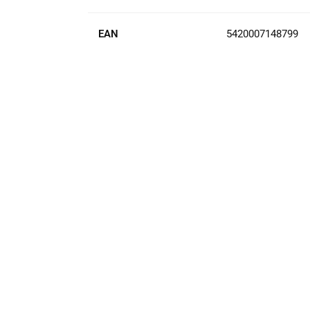
EAN
5420007148799