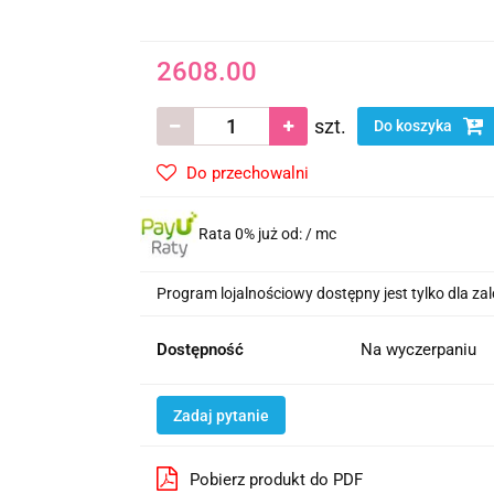
2608.00
szt.
Do koszyka
Do przechowalni
Rata 0% już od:
/ mc
Program lojalnościowy dostępny jest tylko dla z
Dostępność
Na wyczerpaniu
Zadaj pytanie
Pobierz produkt do PDF