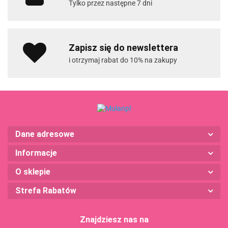
Tylko przez następne 7 dni
Zapisz się do newslettera
i otrzymaj rabat do 10% na zakupy
Dane adresowe
Informacje
O sklepie
Strefa Rabatów
Znajdziesz nas na