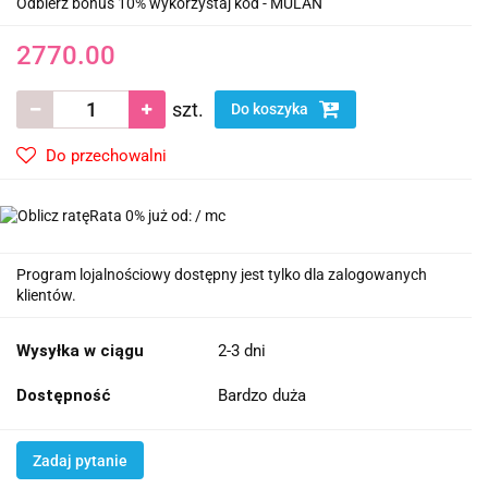
Odbierz bonus 10% wykorzystaj kod - MULAN
2770.00
szt.
Do koszyka
Do przechowalni
Rata 0% już od:
/ mc
Program lojalnościowy dostępny jest tylko dla zalogowanych
klientów.
Wysyłka w ciągu
2-3 dni
Dostępność
Bardzo duża
Zadaj pytanie