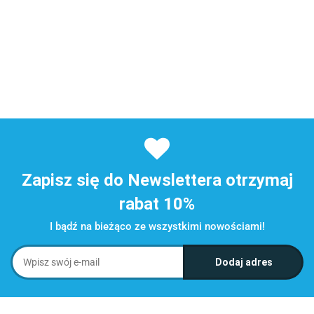
Zapisz się do Newslettera otrzymaj
rabat 10%
I bądź na bieżąco ze wszystkimi nowościami!