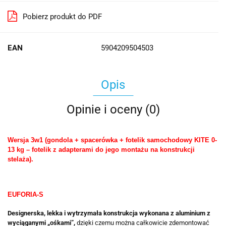
Pobierz produkt do PDF
EAN
5904209504503
Opis
Opinie i oceny (0)
Wersja 3w1 (gondola + spacerówka + fotelik samochodowy KITE 0-
13 kg – fotelik z adapterami do jego montażu na konstrukcji
stelaża).
EUFORIA-S
Designerska, lekka i wytrzymała konstrukcja wykonana z aluminium z
wyciąganymi „ośkami”,
dzięki czemu można całkowicie zdemontować