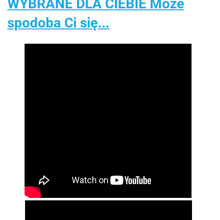
WYBRANE DLA CIEBIE Może
spodoba Ci się...