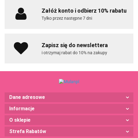
Załóż konto i odbierz 10% rabatu
Tylko przez następne 7 dni
Zapisz się do newslettera
i otrzymaj rabat do 10% na zakupy
Dane adresowe
Informacje
O sklepie
Strefa Rabatów