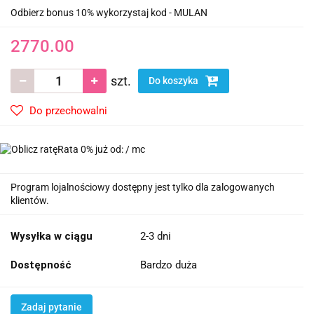
Odbierz bonus 10% wykorzystaj kod - MULAN
2770.00
szt.
Do koszyka
Do przechowalni
Rata 0% już od:
/ mc
Program lojalnościowy dostępny jest tylko dla zalogowanych
klientów.
Wysyłka w ciągu
2-3 dni
Dostępność
Bardzo duża
Zadaj pytanie