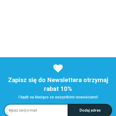
Zapisz się do Newslettera otrzymaj
rabat 10%
I bądź na bieżąco ze wszystkimi nowościami!