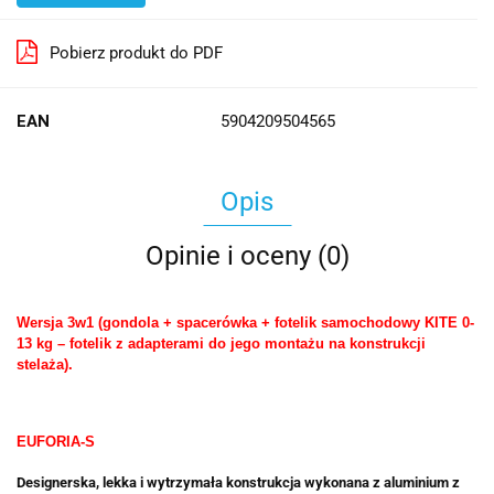
Pobierz produkt do PDF
EAN
5904209504565
Opis
Opinie i oceny (0)
Wersja 3w1 (gondola + spacerówka + fotelik samochodowy KITE 0-
13 kg – fotelik z adapterami do jego montażu na konstrukcji
stelaża).
EUFORIA-S
Designerska, lekka i wytrzymała konstrukcja wykonana z aluminium z