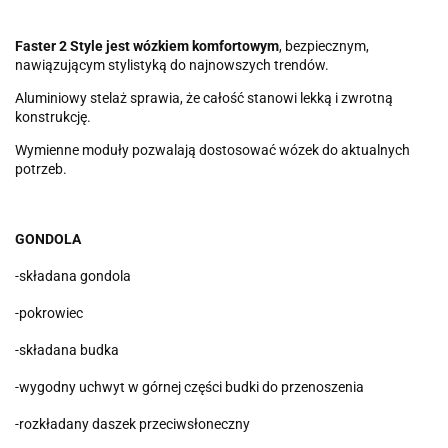
Faster 2 Style jest wózkiem komfortowym
, bezpiecznym,
nawiązującym stylistyką do najnowszych trendów.
Aluminiowy stelaż sprawia, że całość stanowi lekką i zwrotną
konstrukcję.
Wymienne moduły pozwalają dostosować wózek do aktualnych
potrzeb.
GONDOLA
-składana gondola
-pokrowiec
-składana budka
-wygodny uchwyt w górnej części budki do przenoszenia
-rozkładany daszek przeciwsłoneczny