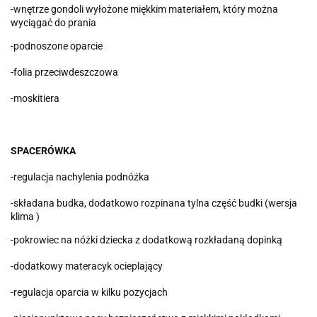
-wnętrze gondoli wyłożone miękkim materiałem, który można
wyciągać do prania
-podnoszone oparcie
-folia przeciwdeszczowa
-moskitiera
SPACERÓWKA
-regulacja nachylenia podnóżka
-składana budka, dodatkowo rozpinana tylna część budki (wersja
klima )
-pokrowiec na nóżki dziecka z dodatkową rozkładaną dopinką
-dodatkowy materacyk ocieplający
-regulacja oparcia w kilku pozycjach