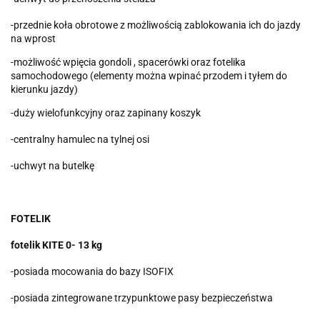
-przednie koła obrotowe z możliwością zablokowania ich do jazdy
na wprost
-możliwość wpięcia gondoli , spacerówki oraz fotelika
samochodowego (elementy można wpinać przodem i tyłem do
kierunku jazdy)
-duży wielofunkcyjny oraz zapinany koszyk
-centralny hamulec na tylnej osi
-uchwyt na butelkę
FOTELIK
fotelik KITE 0- 13 kg
-posiada mocowania do bazy ISOFIX
-posiada zintegrowane trzypunktowe pasy bezpieczeństwa