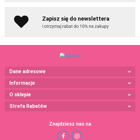
Zapisz się do newslettera
i otrzymaj rabat do 10% na zakupy
Dane adresowe
Informacje
O sklepie
Strefa Rabatów
Znajdziesz nas na