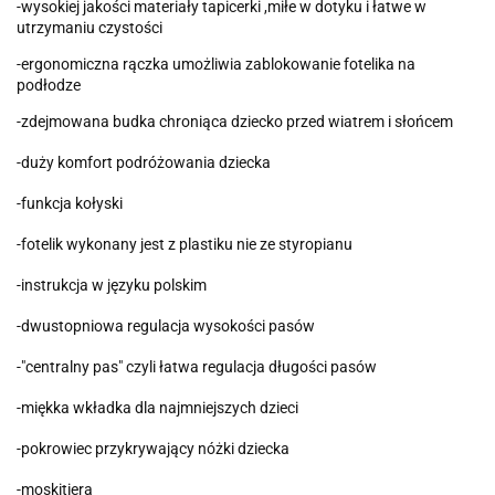
-wysokiej jakości materiały tapicerki ,miłe w dotyku i łatwe w
utrzymaniu czystości
-ergonomiczna rączka umożliwia zablokowanie fotelika na
podłodze
-zdejmowana budka chroniąca dziecko przed wiatrem i słońcem
-duży komfort podróżowania dziecka
-funkcja kołyski
-fotelik wykonany jest z plastiku nie ze styropianu
-instrukcja w języku polskim
-dwustopniowa regulacja wysokości pasów
-"centralny pas" czyli łatwa regulacja długości pasów
-miękka wkładka dla najmniejszych dzieci
-pokrowiec przykrywający nóżki dziecka
-moskitiera