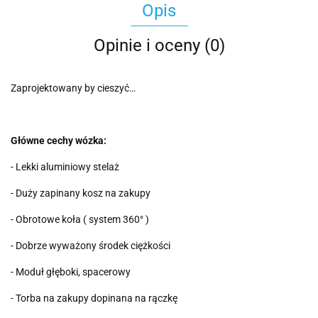
Opis
Opinie i oceny (0)
Zaprojektowany by cieszyć…
Główne cechy wózka:
- Lekki aluminiowy stelaż
- Duży zapinany kosz na zakupy
- Obrotowe koła ( system 360° )
- Dobrze wyważony środek ciężkości
- Moduł głęboki, spacerowy
- Torba na zakupy dopinana na rączkę