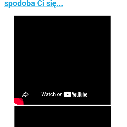
spodoba Ci się...