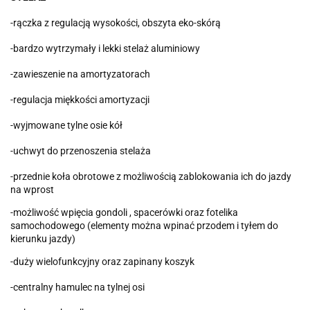
-rączka z regulacją wysokości, obszyta eko-skórą
-bardzo wytrzymały i lekki stelaż aluminiowy
-zawieszenie na amortyzatorach
-regulacja miękkości amortyzacji
-wyjmowane tylne osie kół
-uchwyt do przenoszenia stelaża
-przednie koła obrotowe z możliwością zablokowania ich do jazdy
na wprost
-możliwość wpięcia gondoli , spacerówki oraz fotelika
samochodowego (elementy można wpinać przodem i tyłem do
kierunku jazdy)
-duży wielofunkcyjny oraz zapinany koszyk
-centralny hamulec na tylnej osi