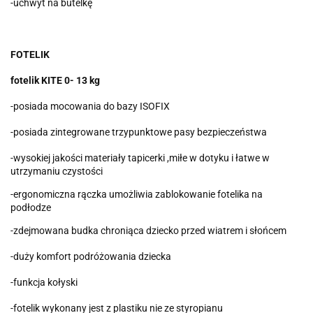
-uchwyt na butelkę
FOTELIK
fotelik KITE 0- 13 kg
-posiada mocowania do bazy ISOFIX
-posiada zintegrowane trzypunktowe pasy bezpieczeństwa
-wysokiej jakości materiały tapicerki ,miłe w dotyku i łatwe w
utrzymaniu czystości
-ergonomiczna rączka umożliwia zablokowanie fotelika na
podłodze
-zdejmowana budka chroniąca dziecko przed wiatrem i słońcem
-duży komfort podróżowania dziecka
-funkcja kołyski
-fotelik wykonany jest z plastiku nie ze styropianu