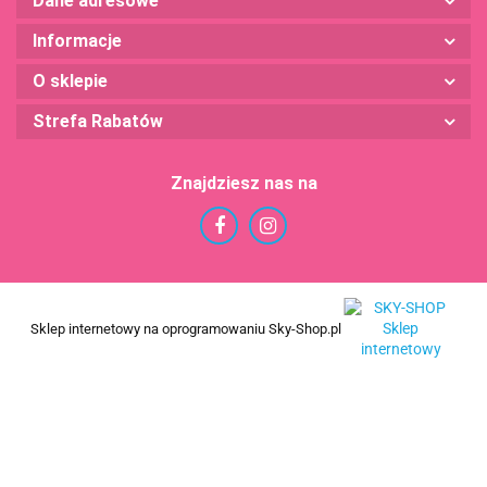
Dane adresowe
Informacje
O sklepie
Strefa Rabatów
Znajdziesz nas na
Sklep internetowy na oprogramowaniu Sky-Shop.pl