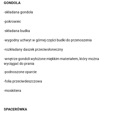
GONDOLA
-składana gondola
-pokrowiec
-składana budka
-wygodny uchwyt w górnej części budki do przenoszenia
-rozkładany daszek przeciwsłoneczny
-wnętrze gondoli wyłożone miękkim materiałem, który można
wyciągać do prania
-podnoszone oparcie
-folia przeciwdeszczowa
-moskitiera
SPACERÓWKA