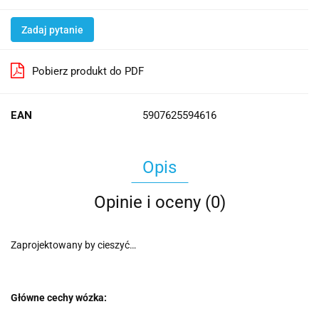
Zadaj pytanie
Pobierz produkt do PDF
EAN
5907625594616
Opis
Opinie i oceny (0)
Zaprojektowany by cieszyć…
Główne cechy wózka: