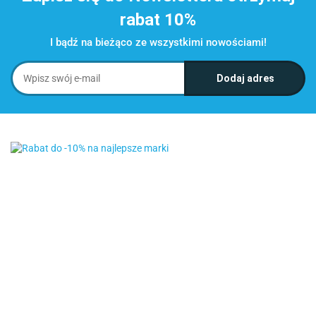
rabat 10%
I bądź na bieżąco ze wszystkimi nowościami!