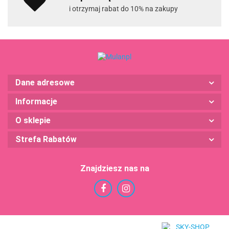
i otrzymaj rabat do 10% na zakupy
Dane adresowe
Informacje
O sklepie
Strefa Rabatów
Znajdziesz nas na