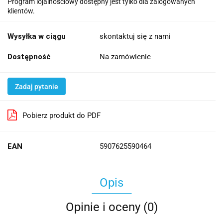
Program lojalnościowy dostępny jest tylko dla zalogowanych
klientów.
Wysyłka w ciągu
skontaktuj się z nami
Dostępność
Na zamówienie
Zadaj pytanie
Pobierz produkt do PDF
EAN
5907625590464
Opis
Opinie i oceny (0)