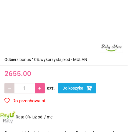
Odbierz bonus 10% wykorzystaj kod - MULAN
2655.00
szt.
Do koszyka
Do przechowalni
Rata 0% już od:
/ mc