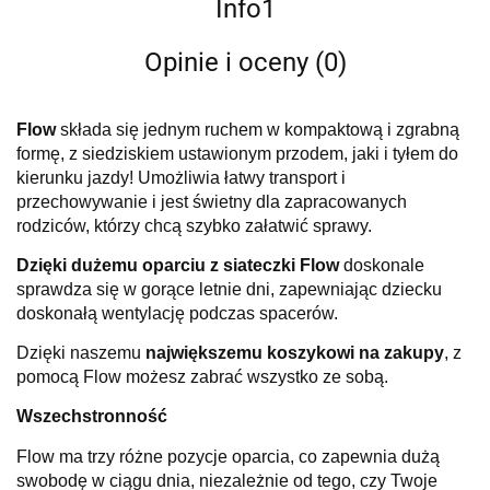
Info1
Opinie i oceny (0)
Flow
składa się jednym ruchem w kompaktową i zgrabną
formę, z siedziskiem ustawionym przodem, jaki i tyłem do
kierunku jazdy! Umożliwia łatwy transport i
przechowywanie i jest świetny dla zapracowanych
rodziców, którzy chcą szybko załatwić sprawy.
Dzięki dużemu oparciu z siateczki Flow
doskonale
sprawdza się w gorące letnie dni, zapewniając dziecku
doskonałą wentylację podczas spacerów.
Dzięki naszemu
największemu koszykowi na zakupy
, z
pomocą Flow możesz zabrać wszystko ze sobą.
Wszechstronność
Flow ma trzy różne pozycje oparcia, co zapewnia dużą
swobodę w ciągu dnia, niezależnie od tego, czy Twoje