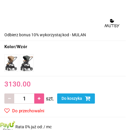
Odbierz bonus 10% wykorzystaj kod - MULAN
Kolor/Wzór
3130.00
szt.
Do koszyka
Do przechowalni
Rata 0% już od:
/ mc